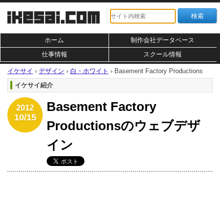
ホーム
制作会社データベース
仕事情報
スクール情報
イケサイ
›
デザイン
›
白・ホワイト
›
Basement Factory Productions
イケサイ紹介
Basement Factory
2012
10/15
Productionsのウェブデザ
イン