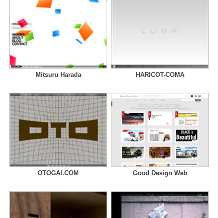
Mitsuru Harada
HARICOT-COMA
OTOGAI.COM
Good Design Web