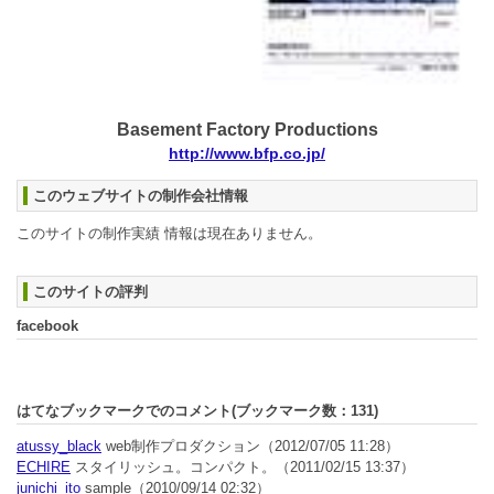
Basement Factory Productions
http://www.bfp.co.jp/
このウェブサイトの制作会社情報
このサイトの制作実績 情報は現在ありません。
このサイトの評判
facebook
はてなブックマークでのコメント(ブックマーク数：
131
)
atussy_black
web制作プロダクション
（2012/07/05 11:28）
ECHIRE
スタイリッシュ。コンパクト。
（2011/02/15 13:37）
junichi_ito
sample
（2010/09/14 02:32）