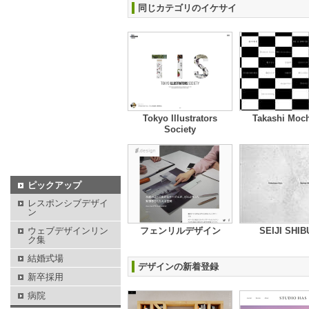
同じカテゴリのイケサイ
Tokyo Illustrators
Takashi Moch
Society
ピックアップ
レスポンシブデザイ
ン
ウェブデザインリン
フェンリルデザイン
SEIJI SHI
ク集
結婚式場
デザインの新着登録
新卒採用
病院