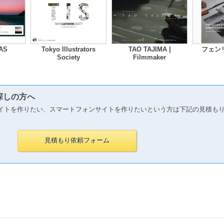
AS
Tokyo Illustrators
TAO TAJIMA |
フェン
Society
Filmmaker
探しの方へ
イトを作りたい、スマートフォンサイトを作りたいという方は下記の見積も