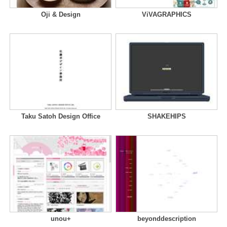
Oji & Design
ViVAGRAPHICS
Taku Satoh Design Office
SHAKEHIPS
unou+
beyonddescription