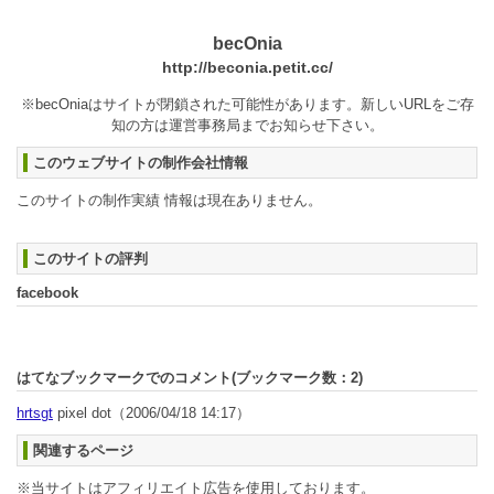
becOnia
http://beconia.petit.cc/
※becOniaはサイトが閉鎖された可能性があります。新しいURLをご存
知の方は運営事務局までお知らせ下さい。
このウェブサイトの制作会社情報
このサイトの制作実績 情報は現在ありません。
このサイトの評判
facebook
はてなブックマークでのコメント(ブックマーク数：
2
)
hrtsgt
pixel dot
（2006/04/18 14:17）
関連するページ
※当サイトはアフィリエイト広告を使用しております。