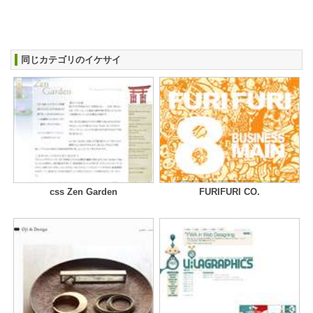
同じカテゴリのイケサイ
css Zen Garden
FURIFURI CO.