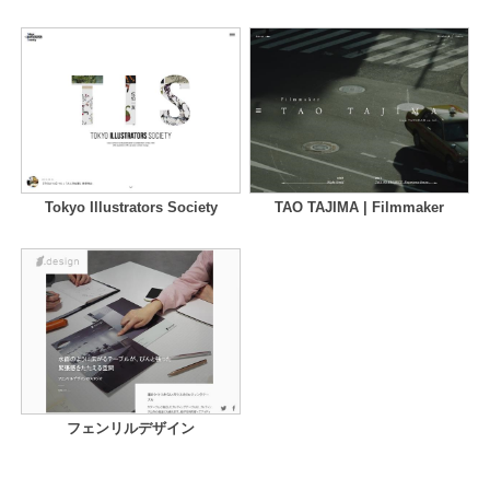
Tokyo Illustrators Society
TAO TAJIMA | Filmmaker
フェンリルデザイン