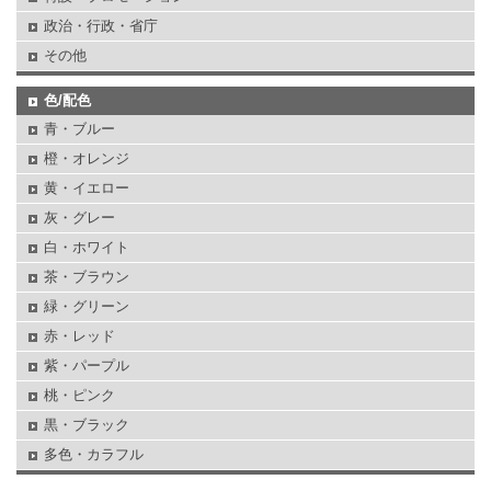
政治・行政・省庁
その他
色/配色
青・ブルー
橙・オレンジ
黄・イエロー
灰・グレー
白・ホワイト
茶・ブラウン
緑・グリーン
赤・レッド
紫・パープル
桃・ピンク
黒・ブラック
多色・カラフル