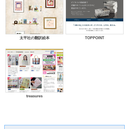
太平社の翻訳絵本
TOPPOINT
treasures