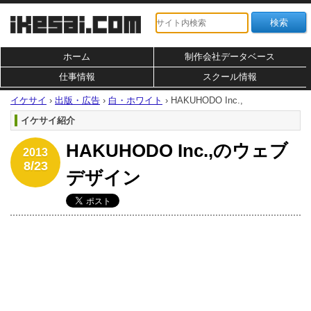
ホーム
制作会社データベース
仕事情報
スクール情報
イケサイ
›
出版・広告
›
白・ホワイト
›
HAKUHODO Inc.,
イケサイ紹介
HAKUHODO Inc.,のウェブ
2013
8/23
デザイン