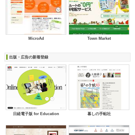
MicroAd
Town Market
出版・広告の新着登録
日経電子版 for Education
暮しの手帖社