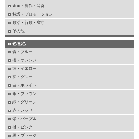
企画・制作・開発
特設・プロモーション
政治・行政・省庁
その他
色/配色
青・ブルー
橙・オレンジ
黄・イエロー
灰・グレー
白・ホワイト
茶・ブラウン
緑・グリーン
赤・レッド
紫・パープル
桃・ピンク
黒・ブラック