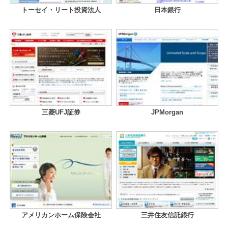
トーセイ・リート投資法人
日本銀行
三菱UFJ証券
JPMorgan
アメリカンホーム保険会社
三井住友信託銀行