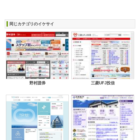
同じカテゴリのイケサイ
野村證券
三菱UFJ投信