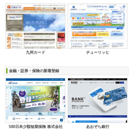
九州カード
チューリッヒ
金融・証券・保険の新着登録
SBI日本少額短期保険 株式会社
あおぞら銀行