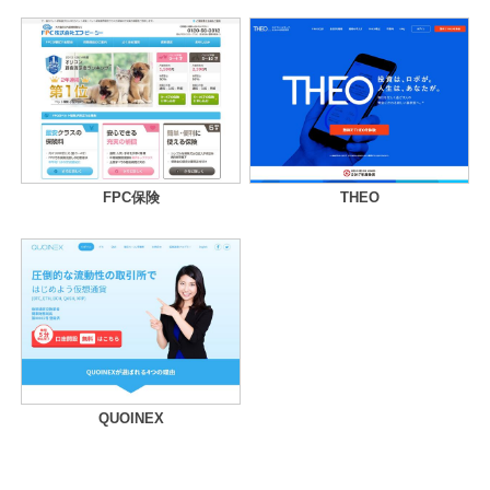
FPC保険
THEO
QUOINEX