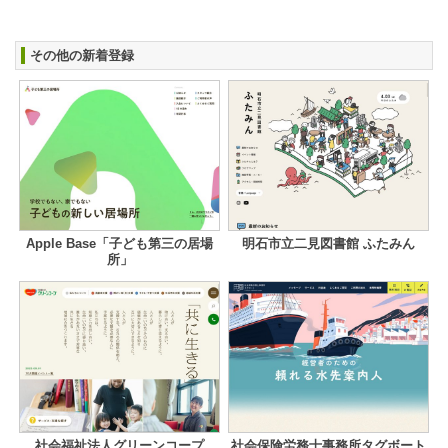
その他の新着登録
Apple Base「子ども第三の居場
明石市立二見図書館 ふたみん
所」
社会福祉法人グリーンコープ
社会保険労務士事務所タグボート