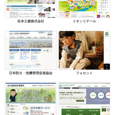
松本土建株式会社
イオンリテール
日本防火・危機管理促進協会
フォセット