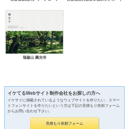
瑞巌山 圓光寺
イケてるWebサイト制作会社をお探しの方へ
イケサイに掲載されているようなウェブサイトを作りたい、スマー
トフォンサイトを作りたいという方は下記の見積もり依頼フォーム
からお問い合わせ下さい。