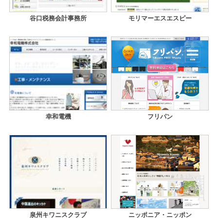
谷口税務会計事務所
モリマーエスエスピー
幸和電機
フリパン
泉州キワニスクラブ
ニッポニア・ニッポン