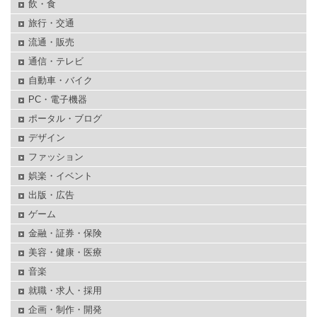
飲・食
旅行・交通
流通・販売
通信・テレビ
自動車・バイク
PC・電子機器
ポータル・ブログ
デザイン
ファッション
娯楽・イベント
出版・広告
ゲーム
金融・証券・保険
美容・健康・医療
音楽
就職・求人・採用
企画・制作・開発