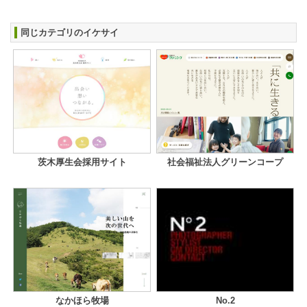
同じカテゴリのイケサイ
茨木厚生会採用サイト
社会福祉法人グリーンコープ
なかほら牧場
No.2