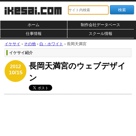
ホーム
制作会社データベース
仕事情報
スクール情報
イケサイ
›
その他
›
白・ホワイト
›
長岡天満宮
イケサイ紹介
長岡天満宮のウェブデザイ
2012
10/15
ン