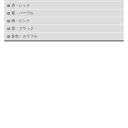
赤・レッド
紫・パープル
桃・ピンク
黒・ブラック
多色・カラフル