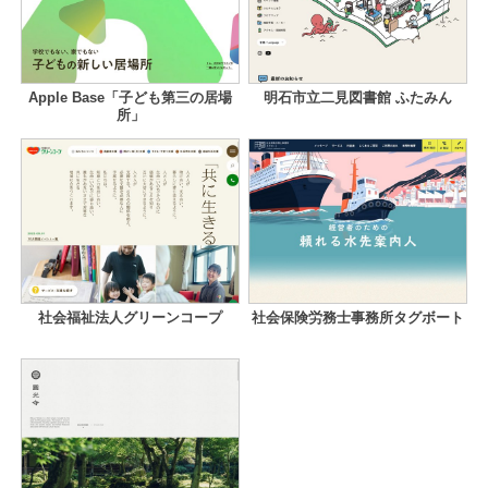
Apple Base「子ども第三の居場
明石市立二見図書館 ふたみん
所」
社会福祉法人グリーンコープ
社会保険労務士事務所タグボート