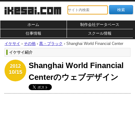
ホーム
制作会社データベース
仕事情報
スクール情報
イケサイ
›
その他
›
黒・ブラック
›
Shanghai World Financial Center
イケサイ紹介
Shanghai World Financial
2012
10/15
Centerのウェブデザイン