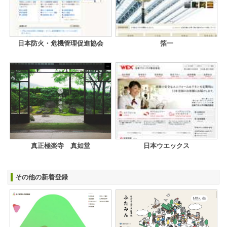
日本防火・危機管理促進協会
箔一
真正極楽寺 真如堂
日本ウエックス
その他の新着登録