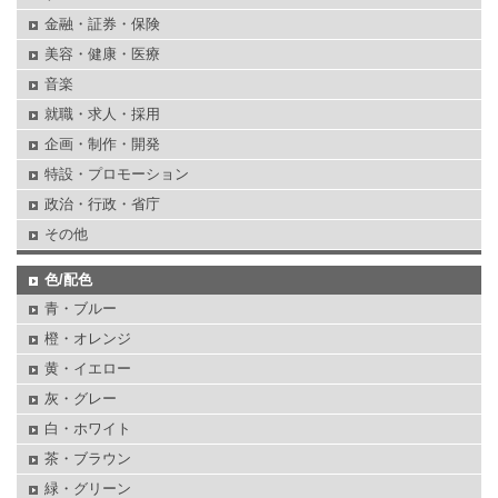
金融・証券・保険
美容・健康・医療
音楽
就職・求人・採用
企画・制作・開発
特設・プロモーション
政治・行政・省庁
その他
色/配色
青・ブルー
橙・オレンジ
黄・イエロー
灰・グレー
白・ホワイト
茶・ブラウン
緑・グリーン