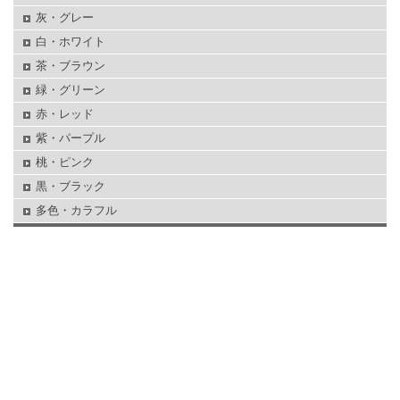
灰・グレー
白・ホワイト
茶・ブラウン
緑・グリーン
赤・レッド
紫・パープル
桃・ピンク
黒・ブラック
多色・カラフル