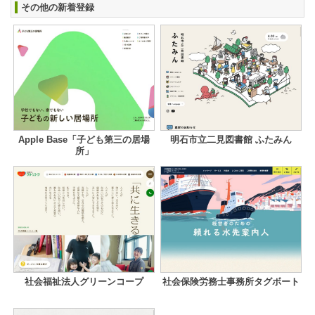
その他の新着登録
Apple Base「子ども第三の居場
明石市立二見図書館 ふたみん
所」
社会福祉法人グリーンコープ
社会保険労務士事務所タグボート