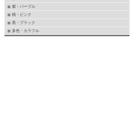
紫・パープル
桃・ピンク
黒・ブラック
多色・カラフル