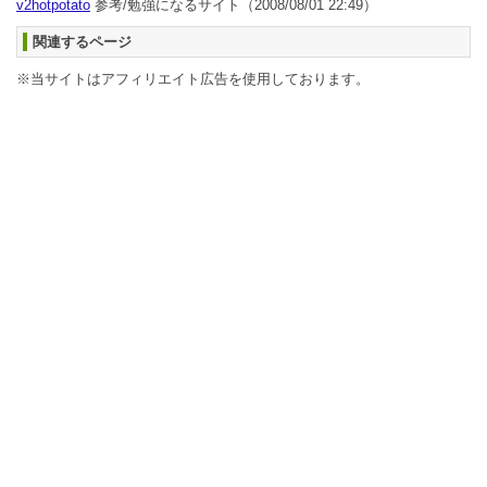
v2hotpotato
参考/勉強になるサイト
（2008/08/01 22:49）
関連するページ
※当サイトはアフィリエイト広告を使用しております。