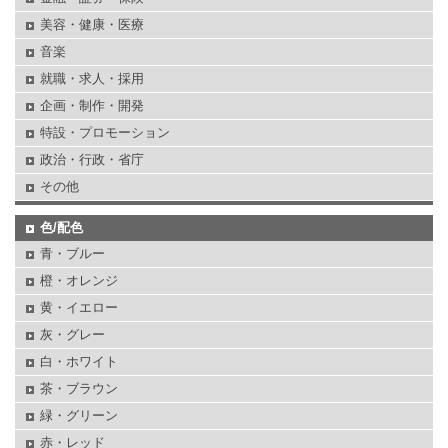
美容・健康・医療
音楽
就職・求人・採用
企画・制作・開発
特設・プロモーション
政治・行政・省庁
その他
色/配色
青・ブルー
橙・オレンジ
黄・イエロー
灰・グレー
白・ホワイト
茶・ブラウン
緑・グリーン
赤・レッド