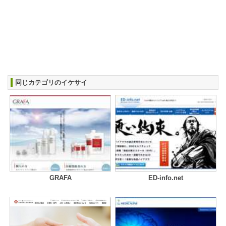
同じカテゴリのイケサイ
GRAFA
ED-info.net