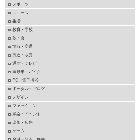
スポーツ
ニュース
生活
教育・学校
飲・食
旅行・交通
流通・販売
通信・テレビ
自動車・バイク
PC・電子機器
ポータル・ブログ
デザイン
ファッション
娯楽・イベント
出版・広告
ゲーム
金融・証券・保険