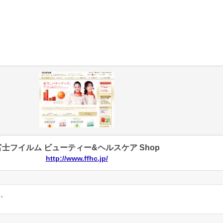
富士フイルム ビューティー&ヘルスケア Shop
http://www.ffhc.jp/
ん。