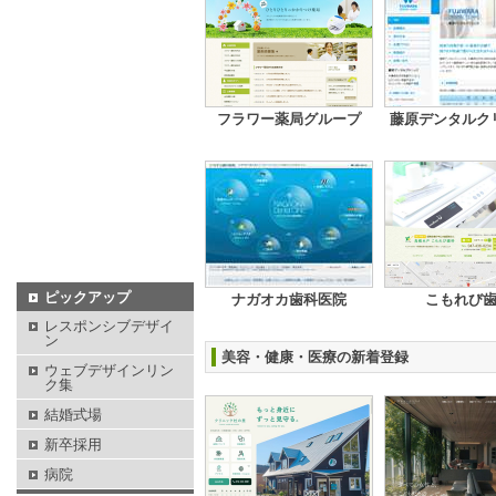
フラワー薬局グループ
藤原デンタルク
ピックアップ
ナガオカ歯科医院
こもれび
レスポンシブデザイ
ン
美容・健康・医療の新着登録
ウェブデザインリン
ク集
結婚式場
新卒採用
病院