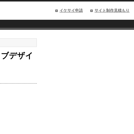
イケサイ申請
サイト制作見積もり
ェブデザイ