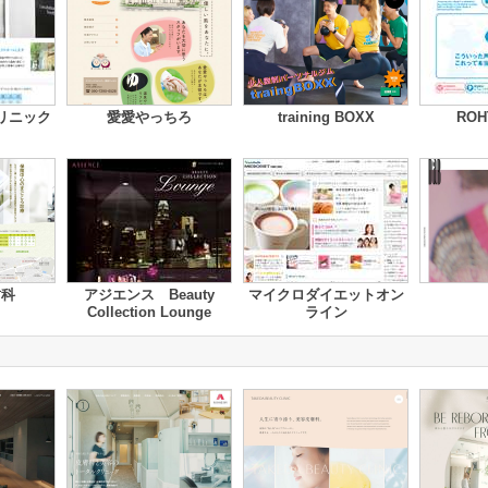
リニック
愛愛やっちろ
training BOXX
ROHT
歯科
アジエンス Beauty
マイクロダイエットオン
Collection Lounge
ライン