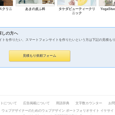
スクリニ
あまの皮ふ科
タケダビューティークリ
YogaSt
ニック
探しの方へ
イトを作りたい、スマートフォンサイトを作りたいという方は下記の見積も
イトについて
広告掲載について
用語辞典
文字数カウンター
お問
ウェブデザイナーのためのウェブデザイン ポートフォリオサイト イケサイ