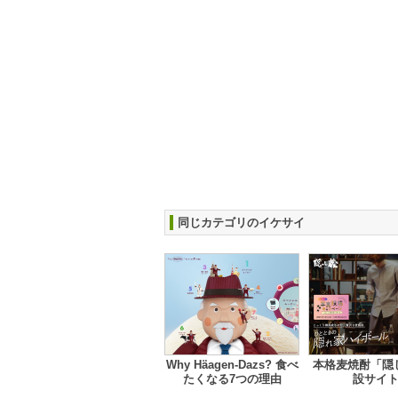
同じカテゴリのイケサイ
Why Häagen-Dazs? 食べ
本格麦焼酎「隠
たくなる7つの理由
設サイ