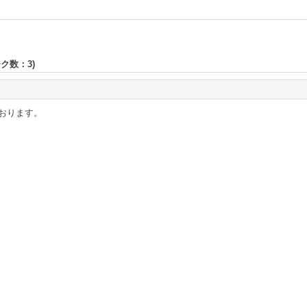
ーク数：
3
)
おります。