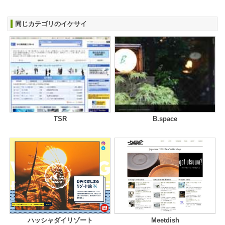
同じカテゴリのイケサイ
TSR
B.space
ハッシャダイリゾート
Meetdish