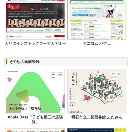
カリタインストラクターアカデミー
アニコム パフェ
その他の新着登録
Apple Base「子ども第三の居場
明石市立二見図書館 ふたみん
所」