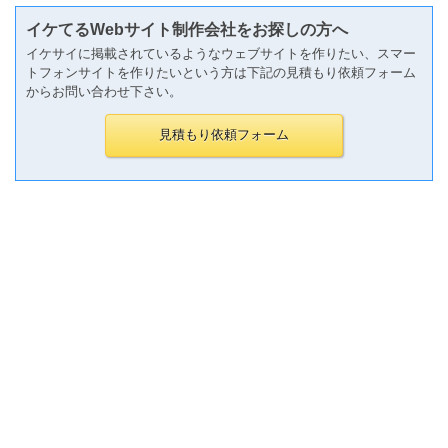
イケてるWebサイト制作会社をお探しの方へ
イケサイに掲載されているようなウェブサイトを作りたい、スマー
トフォンサイトを作りたいという方は下記の見積もり依頼フォーム
からお問い合わせ下さい。