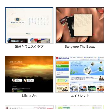
泉州キワニスクラブ
Sangwoo The Essay
Life is Art
エイトレント