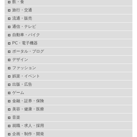
飲・食
旅行・交通
流通・販売
通信・テレビ
自動車・バイク
PC・電子機器
ポータル・ブログ
デザイン
ファッション
娯楽・イベント
出版・広告
ゲーム
金融・証券・保険
美容・健康・医療
音楽
就職・求人・採用
企画・制作・開発