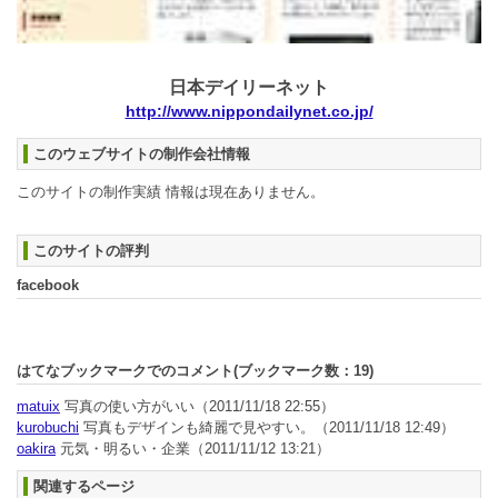
日本デイリーネット
http://www.nippondailynet.co.jp/
このウェブサイトの制作会社情報
このサイトの制作実績 情報は現在ありません。
このサイトの評判
facebook
はてなブックマークでのコメント(ブックマーク数：
19
)
matuix
写真の使い方がいい
（2011/11/18 22:55）
kurobuchi
写真もデザインも綺麗で見やすい。
（2011/11/18 12:49）
oakira
元気・明るい・企業
（2011/11/12 13:21）
関連するページ