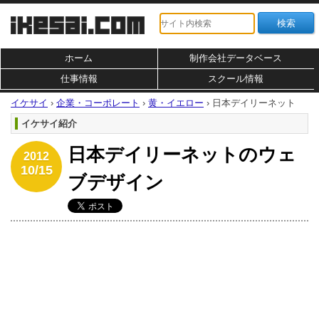
ホーム
制作会社データベース
仕事情報
スクール情報
イケサイ
›
企業・コーポレート
›
黄・イエロー
›
日本デイリーネット
イケサイ紹介
日本デイリーネットのウェ
2012
10/15
ブデザイン