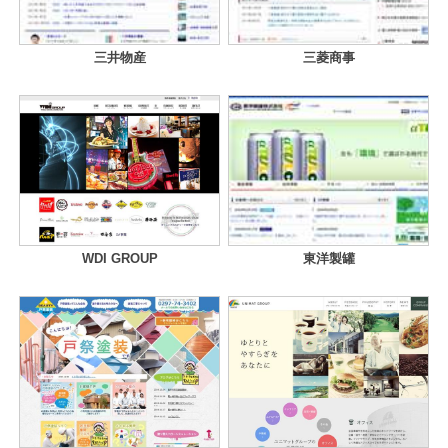
三井物産
三菱商事
WDI GROUP
東洋製罐