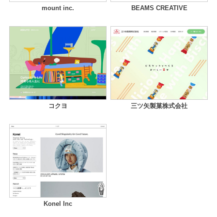
mount inc.
BEAMS CREATIVE
コクヨ
三ツ矢製菓株式会社
Konel Inc