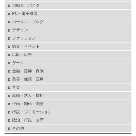
自動車・バイク
PC・電子機器
ポータル・ブログ
デザイン
ファッション
娯楽・イベント
出版・広告
ゲーム
金融・証券・保険
美容・健康・医療
音楽
就職・求人・採用
企画・制作・開発
特設・プロモーション
政治・行政・省庁
その他