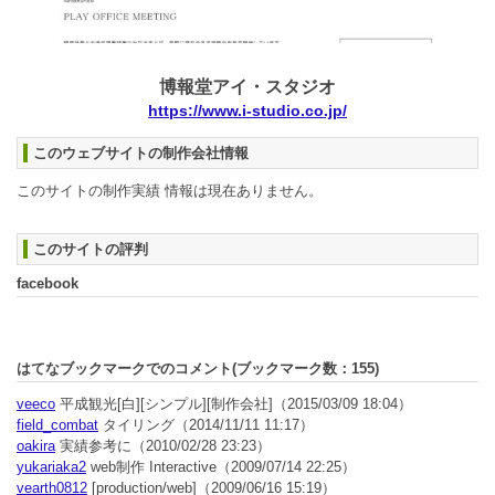
博報堂アイ・スタジオ
https://www.i-studio.co.jp/
このウェブサイトの制作会社情報
このサイトの制作実績 情報は現在ありません。
このサイトの評判
facebook
はてなブックマークでのコメント(ブックマーク数：
155
)
veeco
平成観光[白][シンプル][制作会社]
（2015/03/09 18:04）
field_combat
タイリング
（2014/11/11 11:17）
oakira
実績参考に
（2010/02/28 23:23）
yukariaka2
web制作 Interactive
（2009/07/14 22:25）
vearth0812
[production/web]
（2009/06/16 15:19）