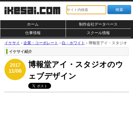
ホーム
制作会社データベース
仕事情報
スクール情報
イケサイ
›
企業・コーポレート
›
白・ホワイト
›
博報堂アイ・スタジオ
イケサイ紹介
博報堂アイ・スタジオのウ
2017
11/06
ェブデザイン