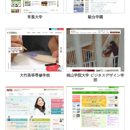
常葉大学
駿台学園
大竹高等専修学校
桃山学院大学 ビジネスデザイン学
部