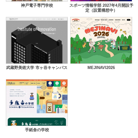
神戸電子専門学校
スポーツ情報学部 2027年4月開設予
定（設置構想中）
武蔵野美術大学 市ヶ谷キャンパス
MEJINAVI2026
手紙舎の学校