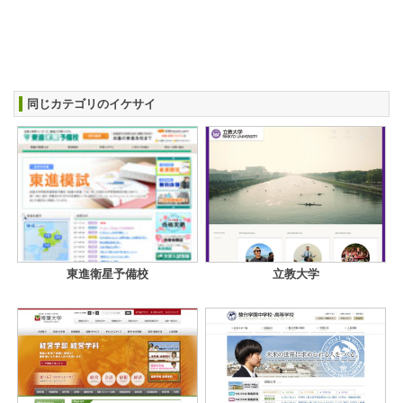
同じカテゴリのイケサイ
東進衛星予備校
立教大学