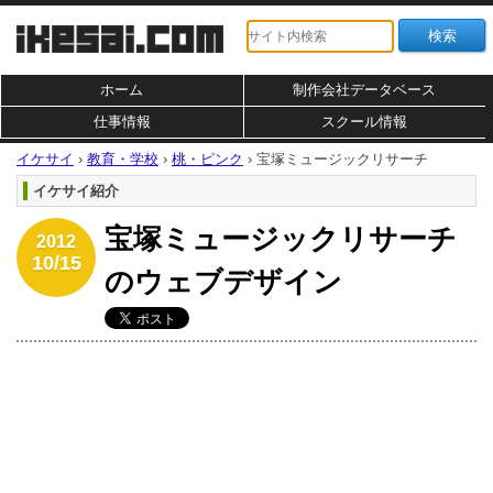
ホーム
制作会社データベース
仕事情報
スクール情報
イケサイ
›
教育・学校
›
桃・ピンク
›
宝塚ミュージックリサーチ
イケサイ紹介
宝塚ミュージックリサーチ
2012
10/15
のウェブデザイン