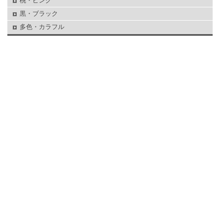
桃・ピンク
黒・ブラック
多色・カラフル