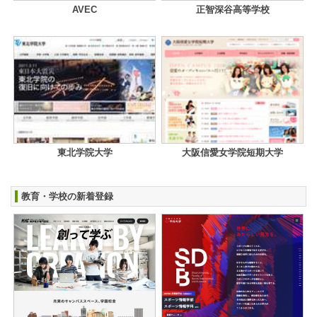
AVEC
正智深谷高等学校
東北学院大学
大阪信愛女学院短期大学
教育・学校の新着登録