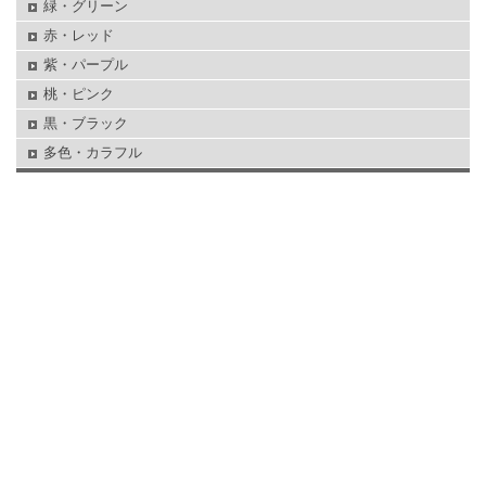
緑・グリーン
赤・レッド
紫・パープル
桃・ピンク
黒・ブラック
多色・カラフル