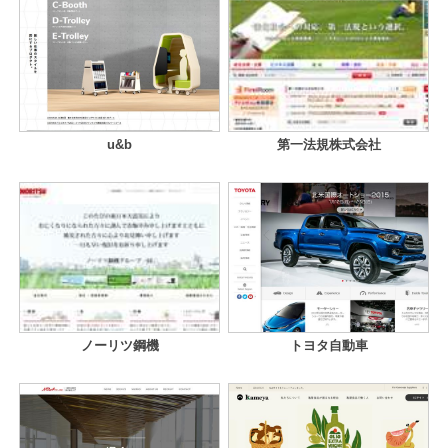
u&b
第一法規株式会社
ノーリツ鋼機
トヨタ自動車