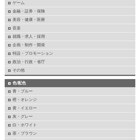
ゲーム
金融・証券・保険
美容・健康・医療
音楽
就職・求人・採用
企画・制作・開発
特設・プロモーション
政治・行政・省庁
その他
色/配色
青・ブルー
橙・オレンジ
黄・イエロー
灰・グレー
白・ホワイト
茶・ブラウン