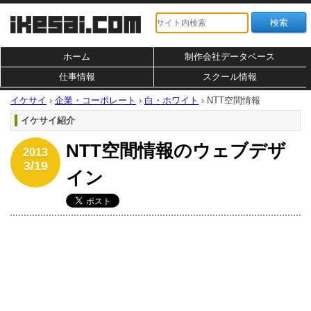
ホーム
制作会社データベース
仕事情報
スクール情報
イケサイ
›
企業・コーポレート
›
白・ホワイト
›
NTT空間情報
イケサイ紹介
NTT空間情報のウェブデザ
2013
3/19
イン