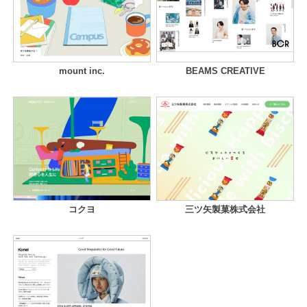
mount inc.
BEAMS CREATIVE
コクヨ
三ツ矢製菓株式会社