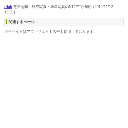
nilab
電子地図・航空写真・衛星写真のNTT空間情報
（2012/11/12
15:56）
関連するページ
※当サイトはアフィリエイト広告を使用しております。