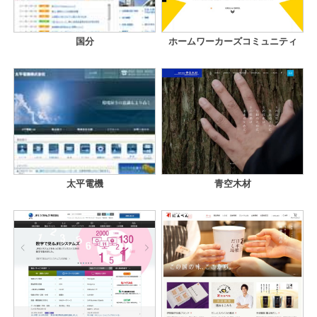
国分
ホームワーカーズコミュニティ
太平電機
青空木材