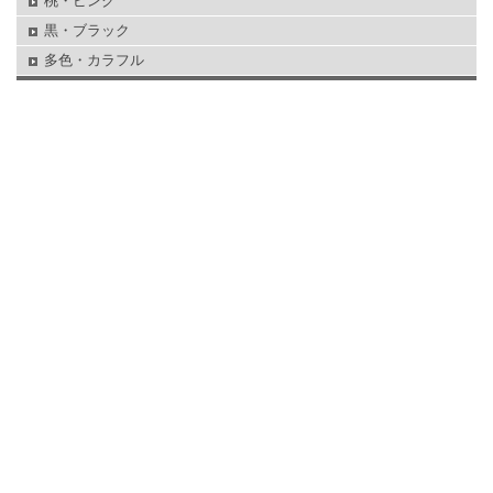
桃・ピンク
黒・ブラック
多色・カラフル