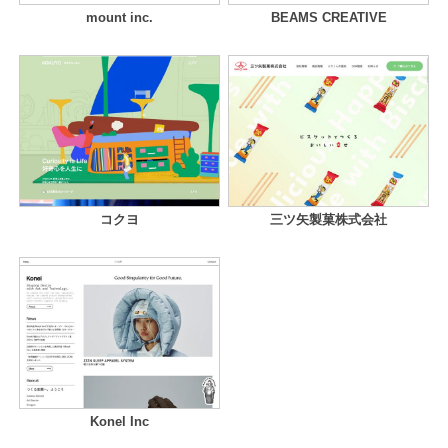
mount inc.
BEAMS CREATIVE
コクヨ
三ツ矢製菓株式会社
Konel Inc