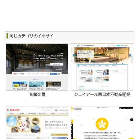
同じカテゴリのイケサイ
音頭金属
ジェイアール西日本不動産開発