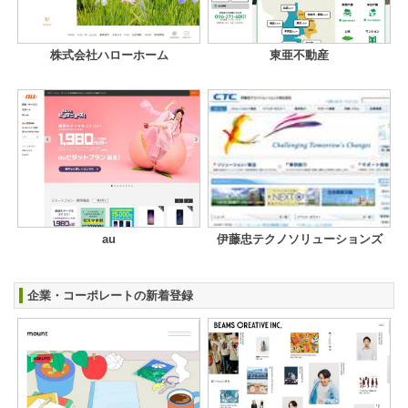
株式会社ハローホーム
東亜不動産
au
伊藤忠テクノソリューションズ
企業・コーポレートの新着登録