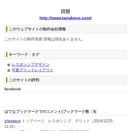
田部
http://www.tanabeco.com/
このウェブサイトの制作会社情報
このサイトの制作実績 情報は現在ありません。
キーワード・タグ
レスポンシブデザイン
可変グリッドレイアウト
このサイトの評判
facebook
はてなブックマークでのコメント(ブックマーク数：
8
)
shinpiece
トップページ レスポンシブ グリッド
（2014/12/25
11:41）