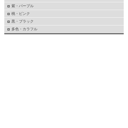
紫・パープル
桃・ピンク
黒・ブラック
多色・カラフル