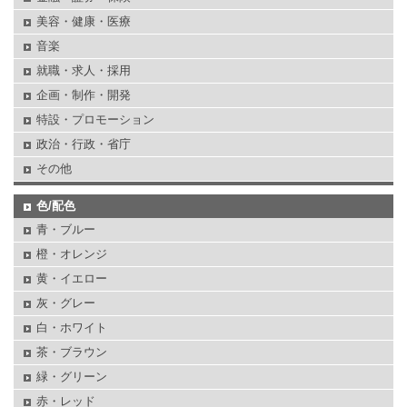
美容・健康・医療
音楽
就職・求人・採用
企画・制作・開発
特設・プロモーション
政治・行政・省庁
その他
色/配色
青・ブルー
橙・オレンジ
黄・イエロー
灰・グレー
白・ホワイト
茶・ブラウン
緑・グリーン
赤・レッド