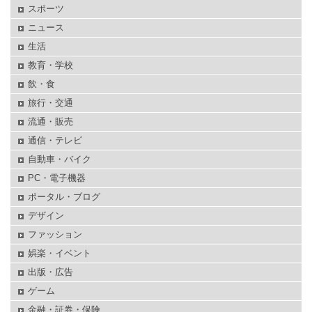
スポーツ
ニュース
生活
教育・学校
飲・食
旅行・交通
流通・販売
通信・テレビ
自動車・バイク
PC・電子機器
ポータル・ブログ
デザイン
ファッション
娯楽・イベント
出版・広告
ゲーム
金融・証券・保険