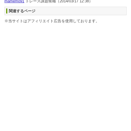
mamemo91
トレース課題候補
（2014/03/17 12:38）
関連するページ
※当サイトはアフィリエイト広告を使用しております。