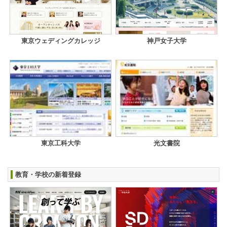
東京ウェディングカレッジ
神戸女子大学
東京工科大学
光文書院
教育・学校の新着登録