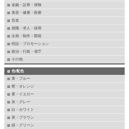
金融・証券・保険
美容・健康・医療
音楽
就職・求人・採用
企画・制作・開発
特設・プロモーション
政治・行政・省庁
その他
色/配色
青・ブルー
橙・オレンジ
黄・イエロー
灰・グレー
白・ホワイト
茶・ブラウン
緑・グリーン