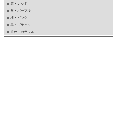
赤・レッド
紫・パープル
桃・ピンク
黒・ブラック
多色・カラフル