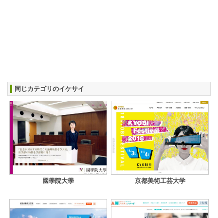
同じカテゴリのイケサイ
國學院大學
京都美術工芸大学