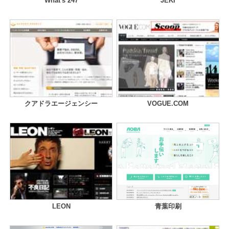
What's 247
JEKI
クアドラエージェンシー
VOGUE.COM
LEON
青葉印刷