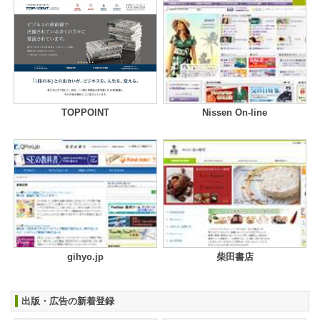
TOPPOINT
Nissen On-line
gihyo.jp
柴田書店
出版・広告の新着登録