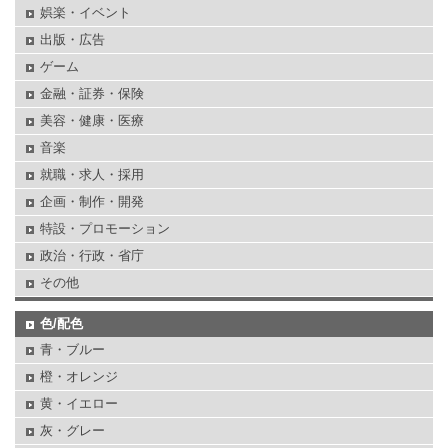
娯楽・イベント
出版・広告
ゲーム
金融・証券・保険
美容・健康・医療
音楽
就職・求人・採用
企画・制作・開発
特設・プロモーション
政治・行政・省庁
その他
色/配色
青・ブルー
橙・オレンジ
黄・イエロー
灰・グレー