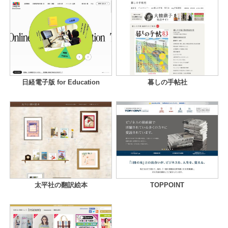
日経電子版 for Education
暮しの手帖社
太平社の翻訳絵本
TOPPOINT