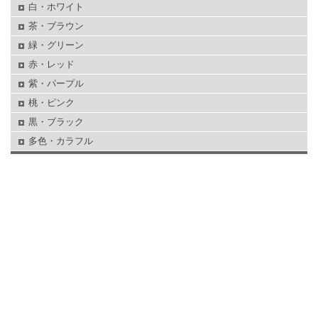
白・ホワイト
茶・ブラウン
緑・グリーン
赤・レッド
紫・パープル
桃・ピンク
黒・ブラック
多色・カラフル