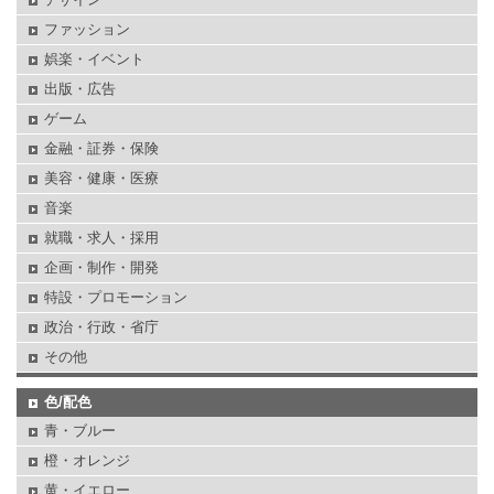
ファッション
娯楽・イベント
出版・広告
ゲーム
金融・証券・保険
美容・健康・医療
音楽
就職・求人・採用
企画・制作・開発
特設・プロモーション
政治・行政・省庁
その他
色/配色
青・ブルー
橙・オレンジ
黄・イエロー