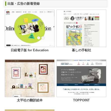
出版・広告の新着登録
日経電子版 for Education
暮しの手帖社
太平社の翻訳絵本
TOPPOINT