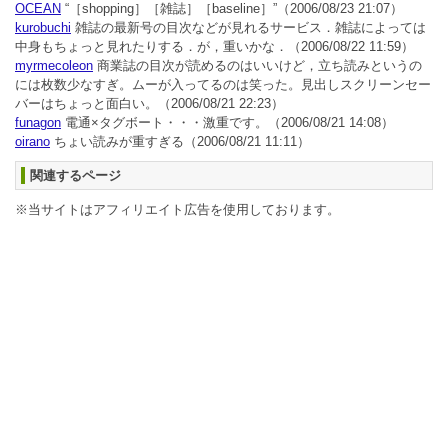
OCEAN
“［shopping］［雑誌］［baseline］”
（2006/08/23 21:07）
kurobuchi
雑誌の最新号の目次などが見れるサービス．雑誌によっては
中身もちょっと見れたりする．が，重いかな．
（2006/08/22 11:59）
myrmecoleon
商業誌の目次が読めるのはいいけど，立ち読みというの
には枚数少なすぎ。ムーが入ってるのは笑った。見出しスクリーンセー
バーはちょっと面白い。
（2006/08/21 22:23）
funagon
電通×タグボート・・・激重です。
（2006/08/21 14:08）
oirano
ちょい読みが重すぎる
（2006/08/21 11:11）
関連するページ
※当サイトはアフィリエイト広告を使用しております。