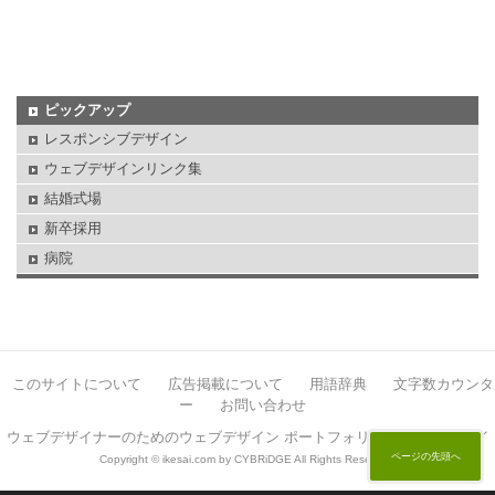
ピックアップ
レスポンシブデザイン
ウェブデザインリンク集
結婚式場
新卒採用
病院
このサイトについて
広告掲載について
用語辞典
文字数カウンタ
ー
お問い合わせ
ウェブデザイナーのためのウェブデザイン ポートフォリオサイト イケサイ
ページの先頭へ
Copyright © ikesai.com by CYBRiDGE All Rights Reserved.