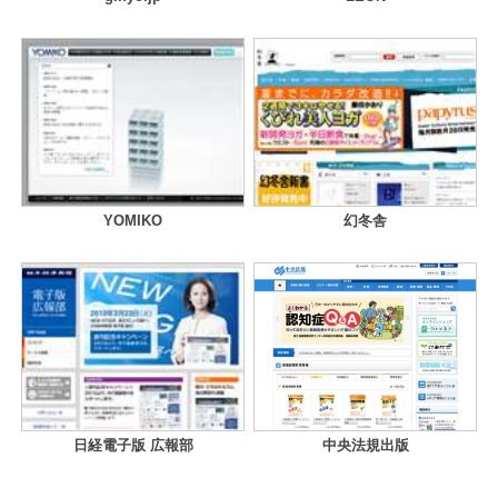
YOMIKO
幻冬舎
日経電子版 広報部
中央法規出版