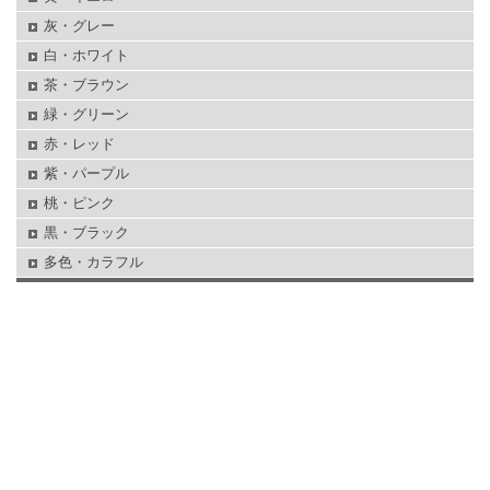
灰・グレー
白・ホワイト
茶・ブラウン
緑・グリーン
赤・レッド
紫・パープル
桃・ピンク
黒・ブラック
多色・カラフル