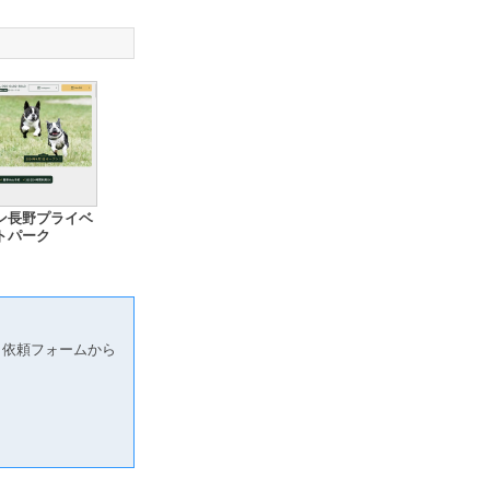
ン長野プライベ
トパーク
り依頼フォームから