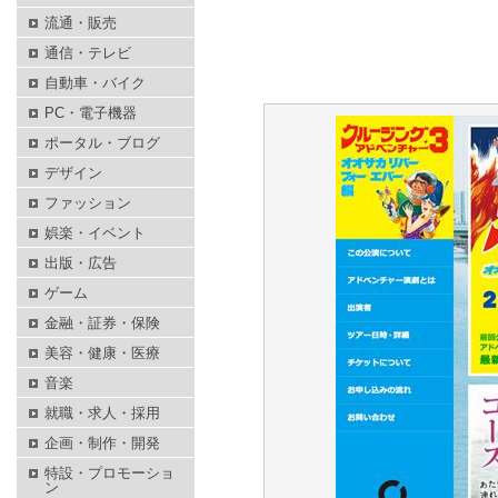
流通・販売
通信・テレビ
自動車・バイク
PC・電子機器
ポータル・ブログ
デザイン
ファッション
娯楽・イベント
出版・広告
ゲーム
金融・証券・保険
美容・健康・医療
音楽
就職・求人・採用
企画・制作・開発
特設・プロモーショ
ン