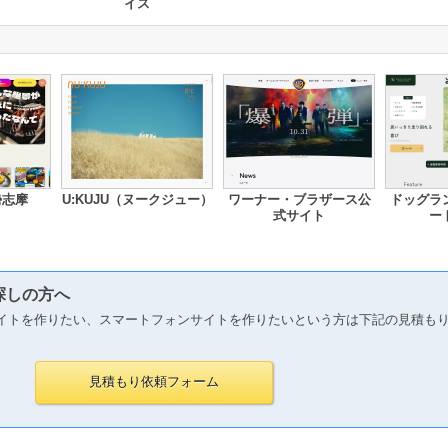
イス
勢志摩
U:KUJU（ヌークジュー）
ワーナー・ブラザース公
ドッグラ
式サイト
ー
探しの方へ
イトを作りたい、スマートフォンサイトを作りたいという方は下記の見積も