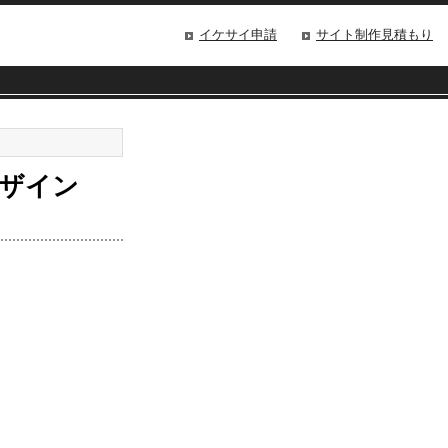
イケサイ申請
サイト制作見積もり
デザイン