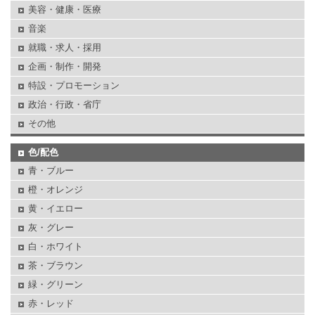
美容・健康・医療
音楽
就職・求人・採用
企画・制作・開発
特設・プロモーション
政治・行政・省庁
その他
色/配色
青・ブルー
橙・オレンジ
黄・イエロー
灰・グレー
白・ホワイト
茶・ブラウン
緑・グリーン
赤・レッド