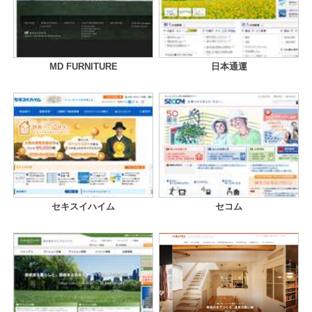
MD FURNITURE
日本通運
セキスイハイム
セコム