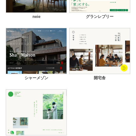
neie
グランレブリー
シャーメゾン
開宅舎