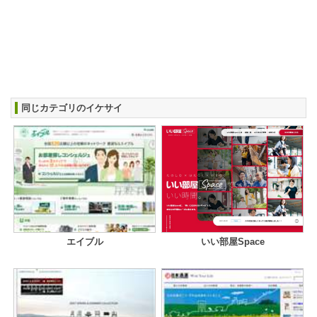
同じカテゴリのイケサイ
エイブル
いい部屋Space