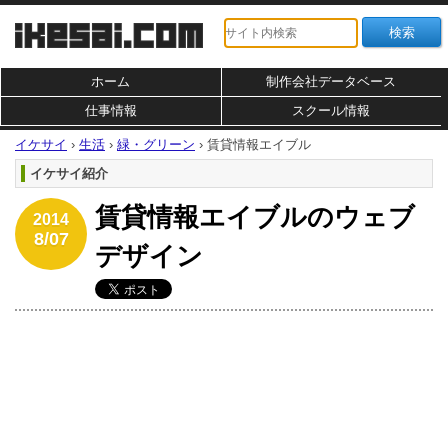
ホーム
制作会社データベース
仕事情報
スクール情報
イケサイ
›
生活
›
緑・グリーン
›
賃貸情報エイブル
イケサイ紹介
賃貸情報エイブルのウェブ
2014
8/07
デザイン