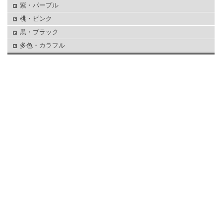
紫・パープル
桃・ピンク
黒・ブラック
多色・カラフル