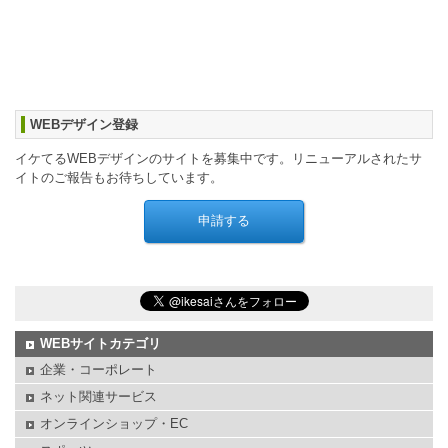
WEBデザイン登録
イケてるWEBデザインのサイトを募集中です。リニューアルされたサ
イトのご報告もお待ちしています。
WEBサイトカテゴリ
企業・コーポレート
ネット関連サービス
オンラインショップ・EC