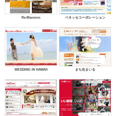
Re:Mansion
ベネッセコーポレーション
WEDDING IN HAWAII
まち住まいる