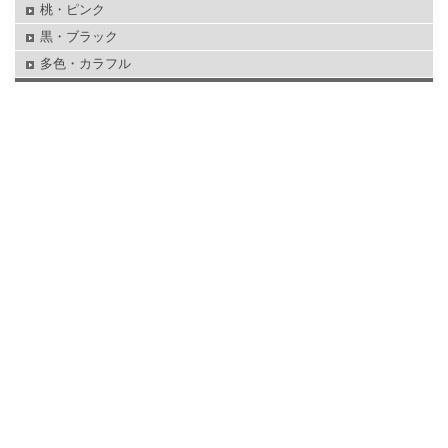
桃・ピンク
黒・ブラック
多色・カラフル