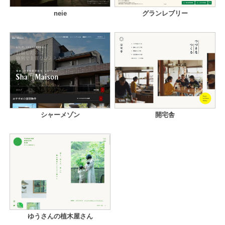
neie
グランレブリー
シャーメゾン
開宅舎
ゆうさんの植木屋さん