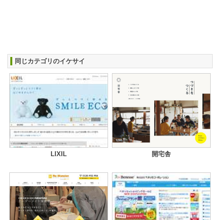
同じカテゴリのイケサイ
LIXIL
開宅舎