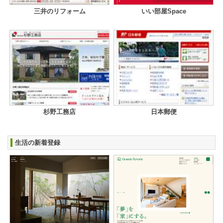
三井のリフォーム
いい部屋Space
杉野工務店
日本郵便
生活の新着登録