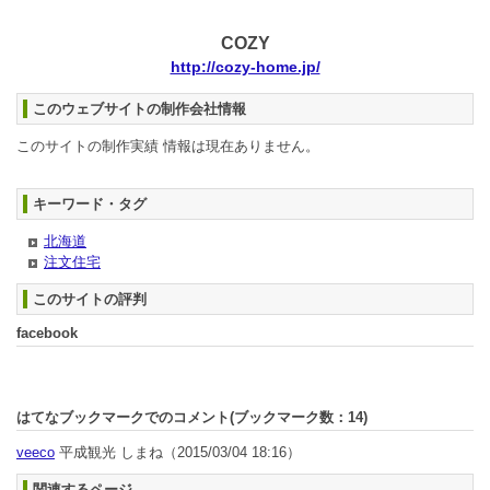
COZY
http://cozy-home.jp/
このウェブサイトの制作会社情報
このサイトの制作実績 情報は現在ありません。
キーワード・タグ
北海道
注文住宅
このサイトの評判
facebook
はてなブックマークでのコメント(ブックマーク数：
14
)
veeco
平成観光 しまね
（2015/03/04 18:16）
関連するページ