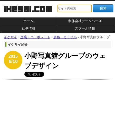
ホーム
制作会社データベース
仕事情報
スクール情報
イケサイ
›
企業・コーポレート
›
多色・カラフル
›
小野写真館グループ
イケサイ紹介
小野写真館グループのウェ
2015
6/10
ブデザイン