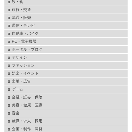
飲・食
旅行・交通
流通・販売
通信・テレビ
自動車・バイク
PC・電子機器
ポータル・ブログ
デザイン
ファッション
娯楽・イベント
出版・広告
ゲーム
金融・証券・保険
美容・健康・医療
音楽
就職・求人・採用
企画・制作・開発