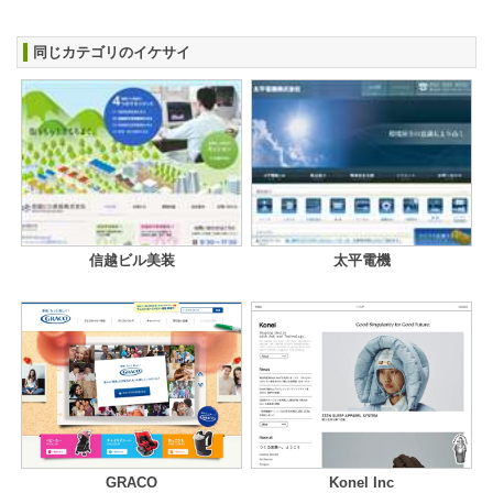
同じカテゴリのイケサイ
信越ビル美装
太平電機
GRACO
Konel Inc