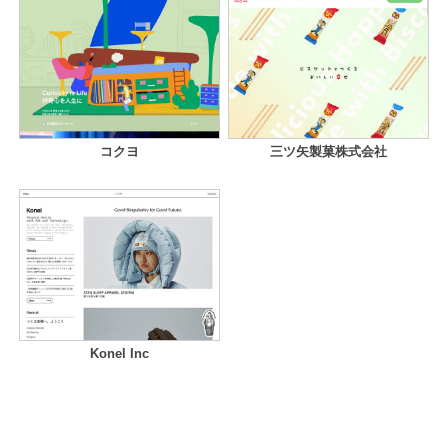
コクヨ
三ツ矢製菓株式会社
Konel Inc