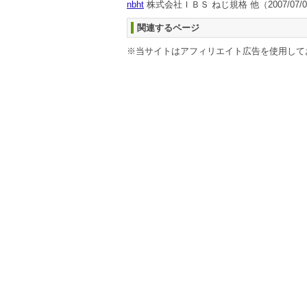
nbht
株式会社ＩＢＳ ねじ規格 他
（2007/07/0
関連するページ
※当サイトはアフィリエイト広告を使用して