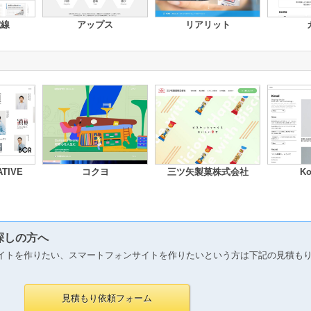
電線
アップス
リアリット
TIVE
コクヨ
三ツ矢製菓株式会社
Ko
探しの方へ
イトを作りたい、スマートフォンサイトを作りたいという方は下記の見積も