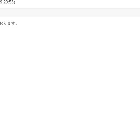
9 20:53）
おります。