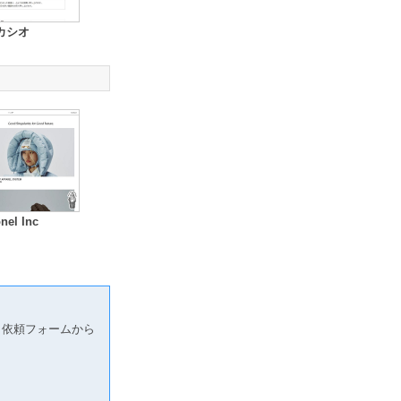
カシオ
nel Inc
り依頼フォームから