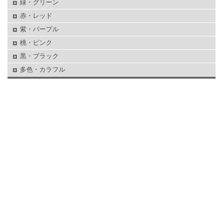
緑・グリーン
赤・レッド
紫・パープル
桃・ピンク
黒・ブラック
多色・カラフル