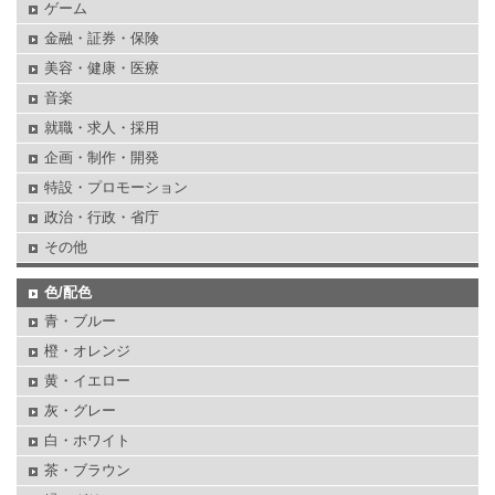
ゲーム
金融・証券・保険
美容・健康・医療
音楽
就職・求人・採用
企画・制作・開発
特設・プロモーション
政治・行政・省庁
その他
色/配色
青・ブルー
橙・オレンジ
黄・イエロー
灰・グレー
白・ホワイト
茶・ブラウン