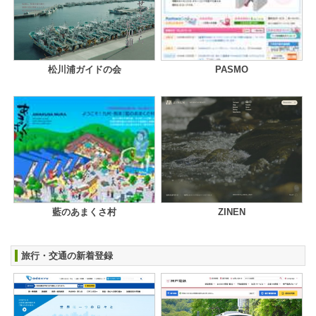
松川浦ガイドの会
PASMO
藍のあまくさ村
ZINEN
旅行・交通の新着登録