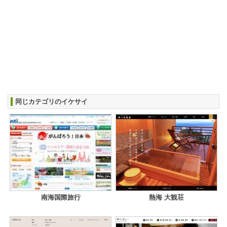
同じカテゴリのイケサイ
南海国際旅行
熱海 大観荘