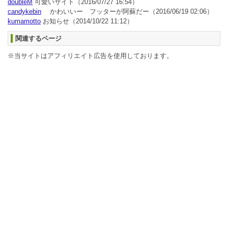
doubleM
可愛いサイト
（2016/07/27 16:54）
candykebin
かわいいー フッターが阿蘇だー
（2016/06/19 02:06）
kumamotto
お知らせ
（2014/10/22 11:12）
関連するページ
※当サイトはアフィリエイト広告を使用しております。