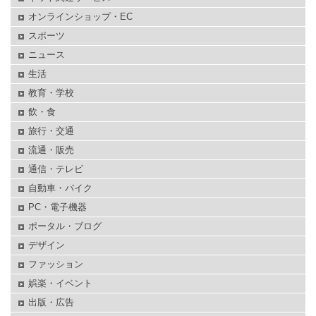
オンラインショップ・EC
スポーツ
ニュース
生活
教育・学校
飲・食
旅行・交通
流通・販売
通信・テレビ
自動車・バイク
PC・電子機器
ポータル・ブログ
デザイン
ファッション
娯楽・イベント
出版・広告