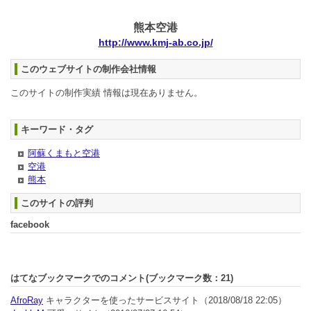
熊本空港
http://www.kmj-ab.co.jp/
このウェブサイトの制作会社情報
このサイトの制作実績 情報は現在ありません。
キーワード・タグ
阿蘇くまもと空港
空港
熊本
このサイトの評判
facebook
はてなブックマークでのコメント(ブックマーク数：
21
)
AfroRay
キャラクターを使ったサービスサイト
（2018/08/18 22:05）