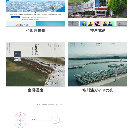
小田急電鉄
神戸電鉄
白骨温泉
松川浦ガイドの会