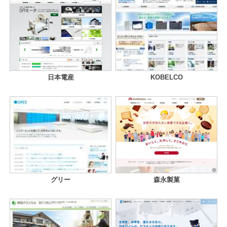
日本電産
KOBELCO
グリー
森永製菓