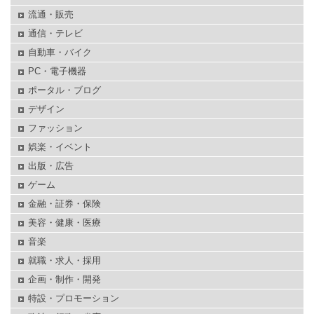
流通・販売
通信・テレビ
自動車・バイク
PC・電子機器
ポータル・ブログ
デザイン
ファッション
娯楽・イベント
出版・広告
ゲーム
金融・証券・保険
美容・健康・医療
音楽
就職・求人・採用
企画・制作・開発
特設・プロモーション