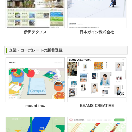
伊田テクノス
日本ガイシ株式会社
企業・コーポレートの新着登録
mount inc.
BEAMS CREATIVE