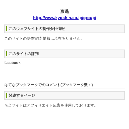
京進
http://www.kyoshin.co.jp/group/
このウェブサイトの制作会社情報
このサイトの制作実績 情報は現在ありません。
このサイトの評判
facebook
はてなブックマークでのコメント(ブックマーク数：
)
関連するページ
※当サイトはアフィリエイト広告を使用しております。