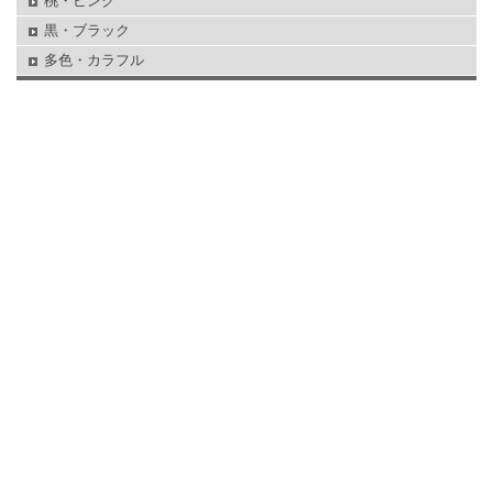
桃・ピンク
黒・ブラック
多色・カラフル