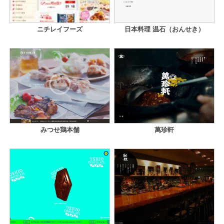
ニチレイフーズ
日本料理 温石（おんせき）
みつせ鶏本舗
萬珍軒