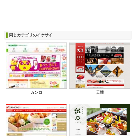
同じカテゴリのイケサイ
カンロ
天壇