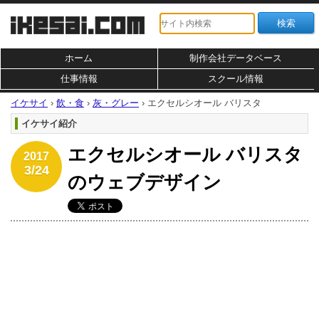
ホーム
制作会社データベース
仕事情報
スクール情報
イケサイ
›
飲・食
›
灰・グレー
›
エクセルシオール バリスタ
イケサイ紹介
エクセルシオール バリスタ
2017
3/24
のウェブデザイン