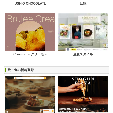
USHIO CHOCOLATL
臥龍
Creaimo ＜クリーモ＞
金麦スタイル
飲・食の新着登録