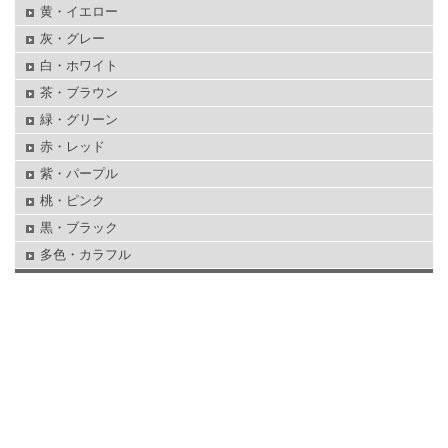
黄・イエロー
灰・グレー
白・ホワイト
茶・ブラウン
緑・グリーン
赤・レッド
紫・パープル
桃・ピンク
黒・ブラック
多色・カラフル