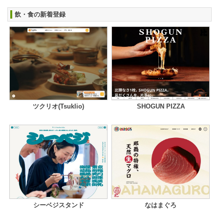
飲・食の新着登録
ツクリオ(Tsuklio)
SHOGUN PIZZA
シーベジスタンド
なはまぐろ