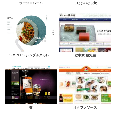
ラージマハール
こだまのどら焼
SIMPLES シンプルズカレー
総本家 駿河屋
響
オタフクソース