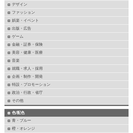
デザイン
ファッション
娯楽・イベント
出版・広告
ゲーム
金融・証券・保険
美容・健康・医療
音楽
就職・求人・採用
企画・制作・開発
特設・プロモーション
政治・行政・省庁
その他
色/配色
青・ブルー
橙・オレンジ