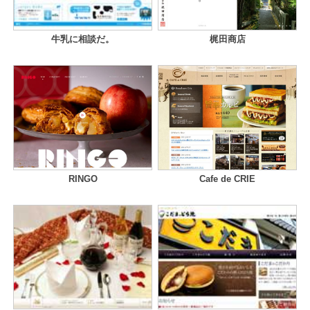
牛乳に相談だ。
梶田商店
RINGO
Cafe de CRIE