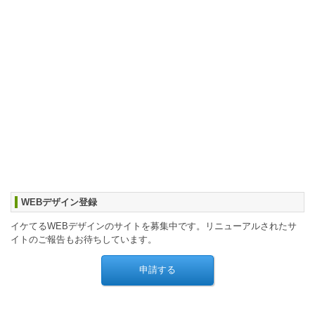
WEBデザイン登録
イケてるWEBデザインのサイトを募集中です。リニューアルされたサ
イトのご報告もお待ちしています。