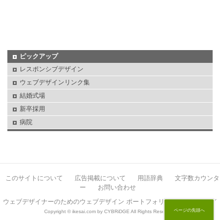
ピックアップ
レスポンシブデザイン
ウェブデザインリンク集
結婚式場
新卒採用
病院
このサイトについて
広告掲載について
用語辞典
文字数カウンタ
ー
お問い合わせ
ウェブデザイナーのためのウェブデザイン ポートフォリオサイト イケサイ
ページの先頭へ
Copyright © ikesai.com by CYBRiDGE All Rights Reserved.