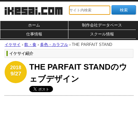
ホーム
制作会社データベース
仕事情報
スクール情報
イケサイ
›
飲・食
›
多色・カラフル
›
THE PARFAIT STAND
イケサイ紹介
THE PARFAIT STANDのウ
2018
9/27
ェブデザイン