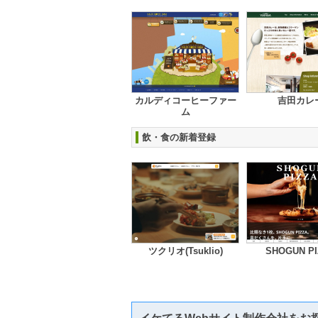
カルディコーヒーファー
吉田カレ
ム
飲・食の新着登録
ツクリオ(Tsuklio)
SHOGUN PI