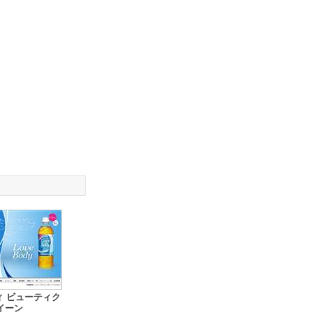
ィ ビューティク
イーン