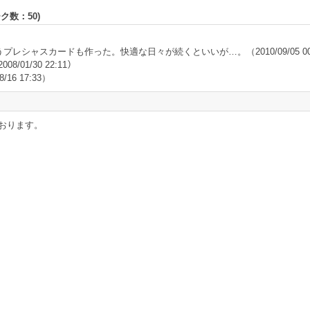
ーク数：
50
)
うプレシャスカードも作った。快適な日々が続くといいが…。
（2010/09/05 0
008/01/30 22:11）
8/16 17:33）
おります。