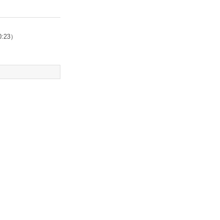
0:23）