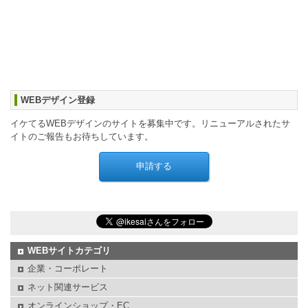
WEBデザイン登録
イケてるWEBデザインのサイトを募集中です。リニューアルされたサ
イトのご報告もお待ちしています。
WEBサイトカテゴリ
企業・コーポレート
ネット関連サービス
オンラインショップ・EC