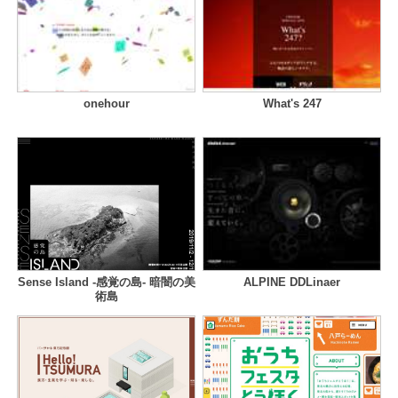
onehour
What's 247
Sense Island -感覚の島- 暗闇の美
ALPINE DDLinaer
術島