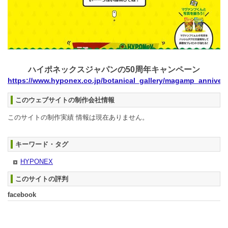
ハイポネックスジャパンの50周年キャンペーン
https://www.hyponex.co.jp/botanical_gallery/magamp_annivers
このウェブサイトの制作会社情報
このサイトの制作実績 情報は現在ありません。
キーワード・タグ
HYPONEX
このサイトの評判
facebook