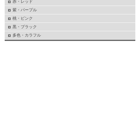
赤・レッド
紫・パープル
桃・ピンク
黒・ブラック
多色・カラフル