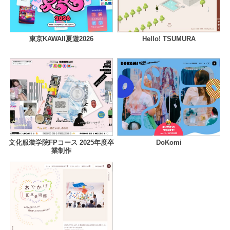
東京KAWAII夏遊2026
Hello! TSUMURA
文化服装学院FPコース 2025年度卒
DoKomi
業制作