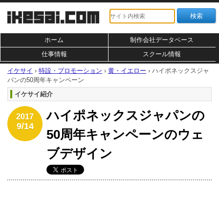
ホーム
制作会社データベース
仕事情報
スクール情報
イケサイ
›
特設・プロモーション
›
黄・イエロー
›
ハイポネックスジャ
パンの50周年キャンペーン
イケサイ紹介
ハイポネックスジャパンの
2017
9/14
50周年キャンペーンのウェ
ブデザイン