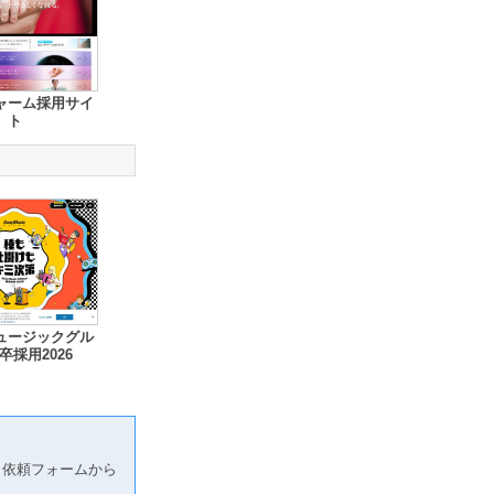
ャーム採用サイ
ト
ュージックグル
卒採用2026
り依頼フォームから