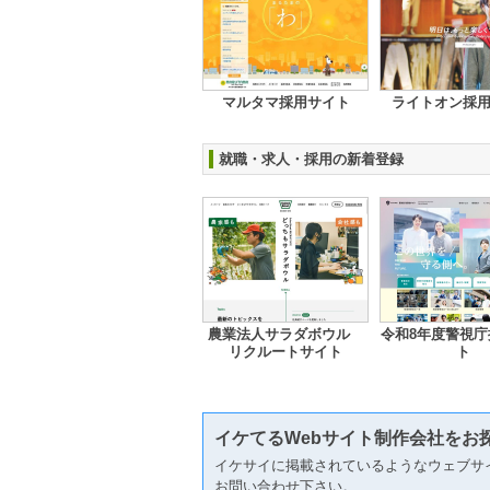
マルタマ採用サイト
ライトオン採
就職・求人・採用の新着登録
農業法人サラダボウル
令和8年度警視庁
リクルートサイト
ト
イケてるWebサイト制作会社をお
イケサイに掲載されているようなウェブサ
お問い合わせ下さい。