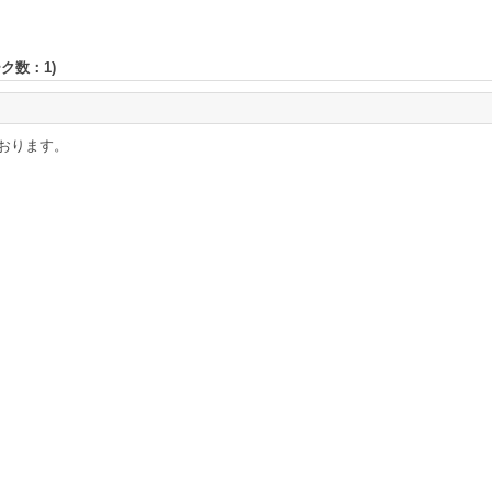
ーク数：
1
)
おります。