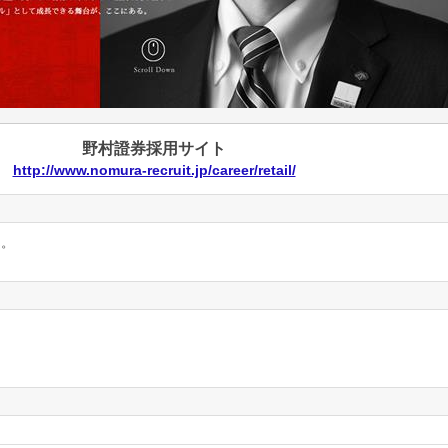
野村證券採用サイト
http://www.nomura-recruit.jp/career/retail/
ん。