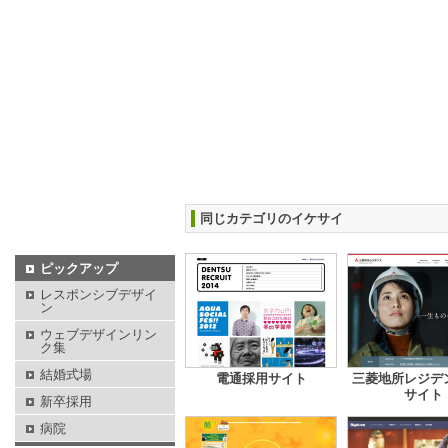
同じカテゴリのイケサイ
ピックアップ
レスポンシブデザイ
ン
ウェブデザインリン
ク集
結婚式場
電通採用サイト
三菱地所レジデ
サイト
新卒採用
病院