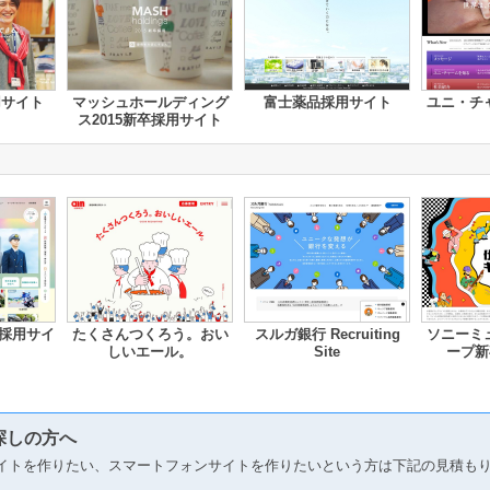
用サイト
マッシュホールディング
富士薬品採用サイト
ユニ・チ
ス2015新卒採用サイト
採用サイ
たくさんつくろう。おい
スルガ銀行 Recruiting
ソニーミ
しいエール。
Site
ープ新
探しの方へ
イトを作りたい、スマートフォンサイトを作りたいという方は下記の見積も