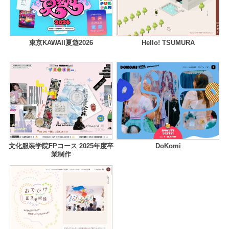
東京KAWAII夏遊2026
Hello! TSUMURA
文化服装学院FPコース 2025年度卒
DoKomi
業制作