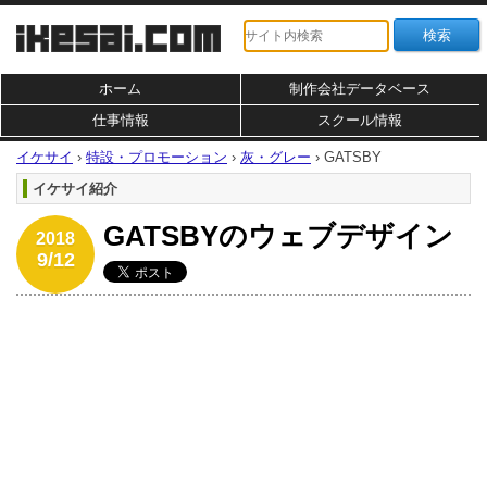
ホーム
制作会社データベース
仕事情報
スクール情報
イケサイ
›
特設・プロモーション
›
灰・グレー
›
GATSBY
イケサイ紹介
GATSBYのウェブデザイン
2018
9/12