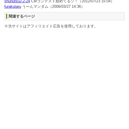
shunutsu2-2-24
CMコンテスト始めてるゾ！
（2012/07/23 15:04）
furakutaru
うーんマンダム
（2006/03/27 14:36）
関連するページ
※当サイトはアフィリエイト広告を使用しております。