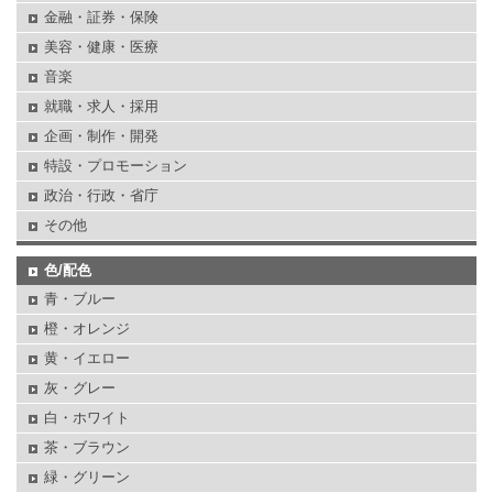
金融・証券・保険
美容・健康・医療
音楽
就職・求人・採用
企画・制作・開発
特設・プロモーション
政治・行政・省庁
その他
色/配色
青・ブルー
橙・オレンジ
黄・イエロー
灰・グレー
白・ホワイト
茶・ブラウン
緑・グリーン