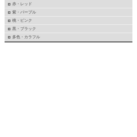
赤・レッド
紫・パープル
桃・ピンク
黒・ブラック
多色・カラフル