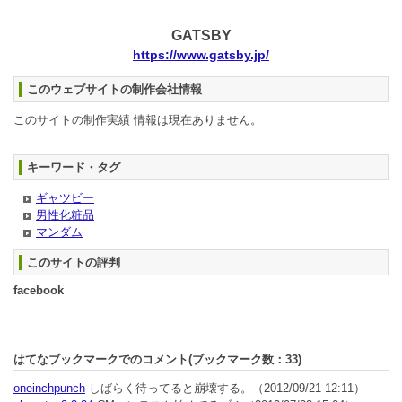
GATSBY
https://www.gatsby.jp/
このウェブサイトの制作会社情報
このサイトの制作実績 情報は現在ありません。
キーワード・タグ
ギャツビー
男性化粧品
マンダム
このサイトの評判
facebook
はてなブックマークでのコメント(ブックマーク数：
33
)
oneinchpunch
しばらく待ってると崩壊する。
（2012/09/21 12:11）