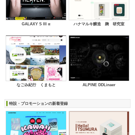
GALAXY S III α
ハナマルキ醸造 麹 研究室
なごみ紀行 くまもと
ALPINE DDLinaer
特設・プロモーションの新着登録