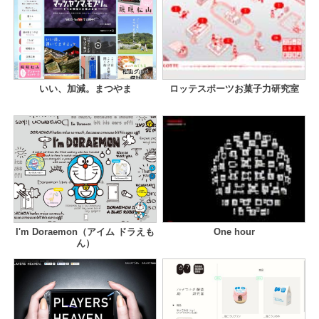
いい、加減。まつやま
ロッテスポーツお菓子力研究室
I'm Doraemon（アイム ドラえも
One hour
ん）