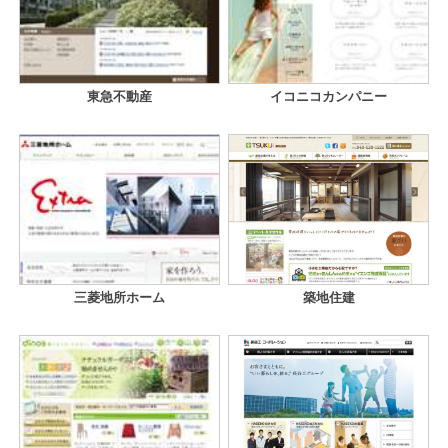
東急不動産
イコニコカンパニー
三菱地所ホーム
築地住建