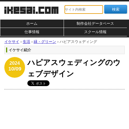
ホーム
制作会社データベース
仕事情報
スクール情報
イケサイ
›
生活
›
緑・グリーン
›
ハピアスウェディング
イケサイ紹介
ハピアスウェディングのウ
2024
10/09
ェブデザイン