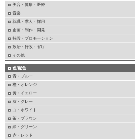
美容・健康・医療
音楽
就職・求人・採用
企画・制作・開発
特設・プロモーション
政治・行政・省庁
その他
色/配色
青・ブルー
橙・オレンジ
黄・イエロー
灰・グレー
白・ホワイト
茶・ブラウン
緑・グリーン
赤・レッド