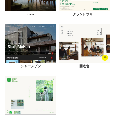
neie
グランレブリー
シャーメゾン
開宅舎