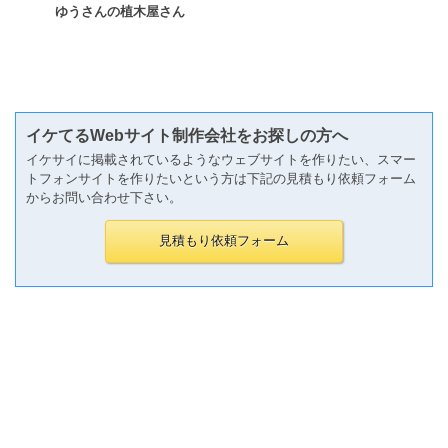
ゆうさんの植木屋さん
イケてるWebサイト制作会社をお探しの方へ
イケサイに掲載されているようなウェブサイトを作りたい、スマー
トフォンサイトを作りたいという方は下記の見積もり依頼フォーム
からお問い合わせ下さい。