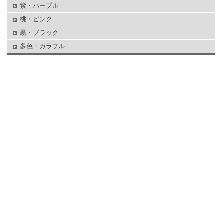
紫・パープル
桃・ピンク
黒・ブラック
多色・カラフル