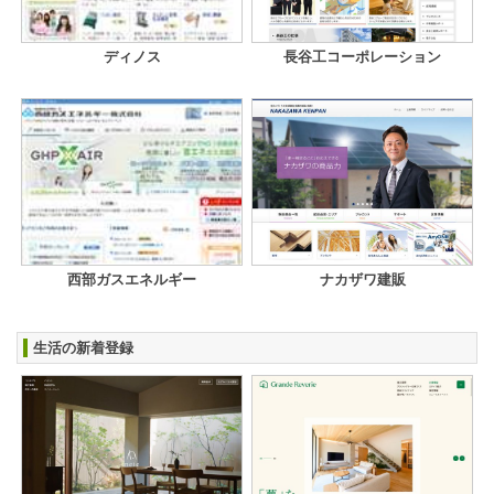
ディノス
長谷工コーポレーション
西部ガスエネルギー
ナカザワ建販
生活の新着登録