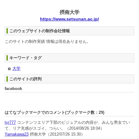
摂南大学
https://www.setsunan.ac.jp/
このウェブサイトの制作会社情報
このサイトの制作実績 情報は現在ありません。
キーワード・タグ
大学
このサイトの評判
facebook
はてなブックマークでのコメント(ブックマーク数：
29
)
tyr777
コンテンツエリア下部のビジュアルの内容が、みんな男女でい
て、リア充感がスゴイ。つらい。
（2014/08/26 18:04）
Yamakawa23
摂南大学
（2012/07/26 15:30）