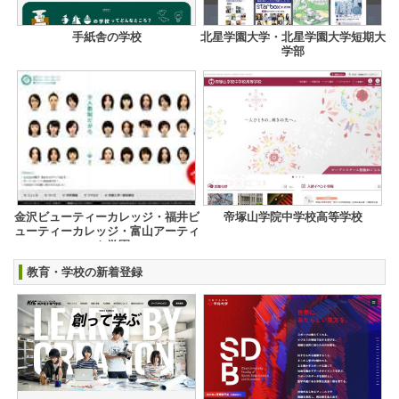
手紙舎の学校
北星学園大学・北星学園大学短期大
学部
金沢ビューティーカレッジ・福井ビ
帝塚山学院中学校高等学校
ューティーカレッジ・富山アーティ
スト学園
教育・学校の新着登録