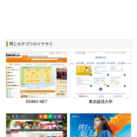
同じカテゴリのイケサイ
DOMO NET
東京経済大学