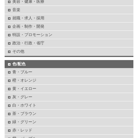
美容・健康・医療
音楽
就職・求人・採用
企画・制作・開発
特設・プロモーション
政治・行政・省庁
その他
色/配色
青・ブルー
橙・オレンジ
黄・イエロー
灰・グレー
白・ホワイト
茶・ブラウン
緑・グリーン
赤・レッド