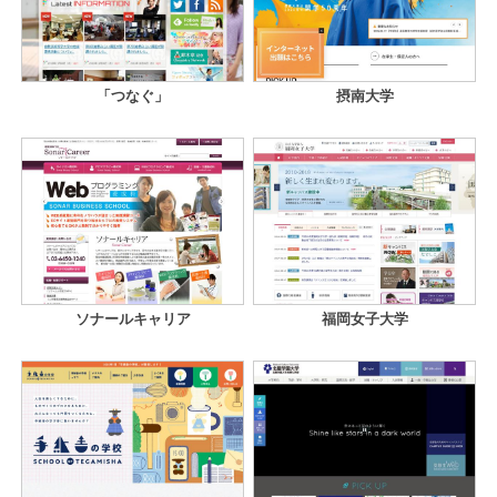
「つなぐ」
摂南大学
ソナールキャリア
福岡女子大学