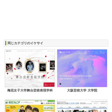
同じカテゴリのイケサイ
梅花女子大学舞台芸術表現学科
大阪芸術大学 大学院