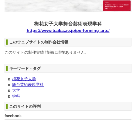
梅花女子大学舞台芸術表現学科
https://www.baika.ac.jp/performing-arts/
このウェブサイトの制作会社情報
このサイトの制作実績 情報は現在ありません。
キーワード・タグ
梅花女子大学
舞台芸術表現学科
大学
学科
このサイトの評判
facebook