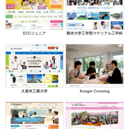
ECCジュニア
熊本大学工学部マテリアル工学科
久留米工業大学
Kougei Crossing