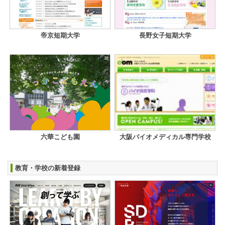
帝京短期大学
長野女子短期大学
六華こども園
大阪バイオメディカル専門学校
教育・学校の新着登録