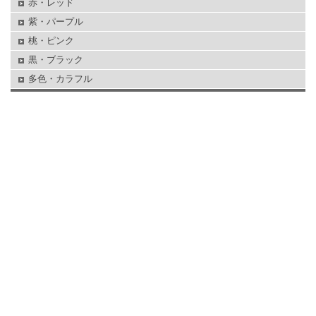
赤・レッド
紫・パープル
桃・ピンク
黒・ブラック
多色・カラフル