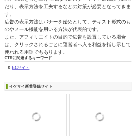
だり、表示方法を工夫するなどの対策が必要となってきま
す。
広告の表示方法はバナーを始めとして、テキスト形式のも
のやメール機能を用いる方法が代表的です。
また、アフィリエイトの目的で広告を設置している場合
は、クリックされるごとに運営者へ入る利益を指し示して
使われる用語でもあります。
CTRに関連するキーワード
ECサイト
イケサイ新着登録サイト