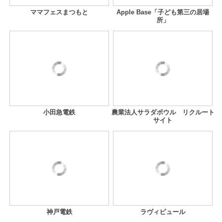
ママフェスまつもと
Apple Base「子ども第三の居場
所」
小田急電鉄
農業法人サラダボウル リクルート
サイト
神戸電鉄
ラヴィピュール