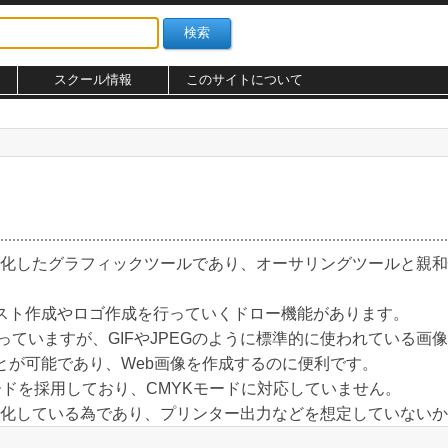
スクール情報
このサイトについて
作成に特化したグラフィックツールであり、オーサリングツールと親
スト作成やロゴ作成を行っていくドロー機能があります。
っていますが、GIFやJPEGのように標準的に使われている画
とが可能であり、Web画像を作成するのに便利です。
Bモードを採用しており、CMYKモードに対応していません。
制作に特化している為であり、プリンター出力などを想定していない