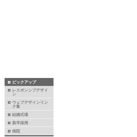
ピックアップ
レスポンシブデザイ
ン
ウェブデザインリン
ク集
結婚式場
新卒採用
病院