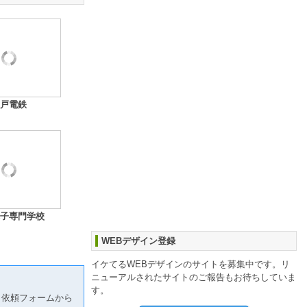
戸電鉄
子専門学校
WEBデザイン登録
イケてるWEBデザインのサイトを募集中です。リ
ニューアルされたサイトのご報告もお待ちしていま
す。
り依頼フォームから