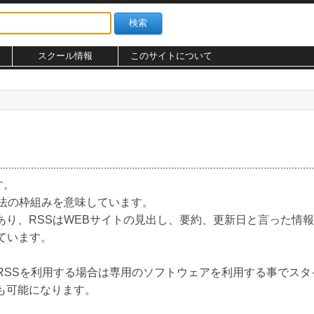
スクール情報
このサイトについて
す。
方法の枠組みを意味しています。
あり、RSSはWEBサイトの見出し、要約、更新日と言った情
ています。
RSSを利用する場合は専用のソフトウェアを利用する事でスタ
も可能になります。