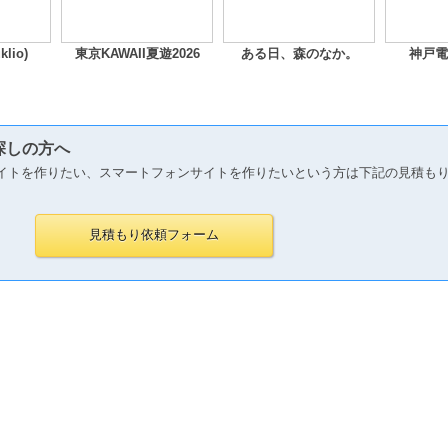
lio)
東京KAWAII夏遊2026
ある日、森のなか。
神戸電
探しの方へ
イトを作りたい、スマートフォンサイトを作りたいという方は下記の見積も