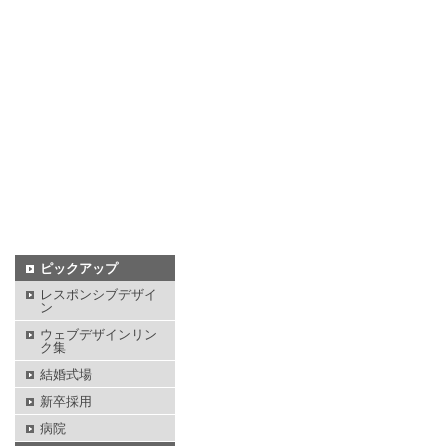
ピックアップ
レスポンシブデザイ
ン
ウェブデザインリン
ク集
結婚式場
新卒採用
病院