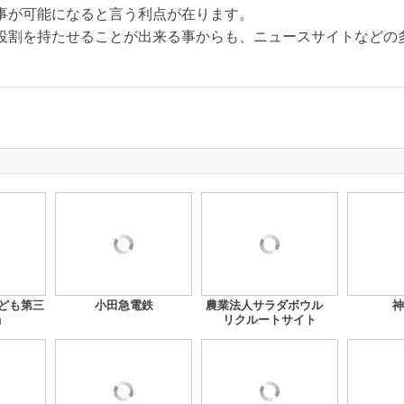
事が可能になると言う利点が在ります。
役割を持たせることが出来る事からも、ニュースサイトなどの多
「子ども第三
小田急電鉄
農業法人サラダボウル
神
」
リクルートサイト