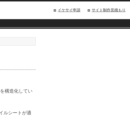
イケサイ申請
サイト制作見積もり
報を構造化してい
イルシートが適