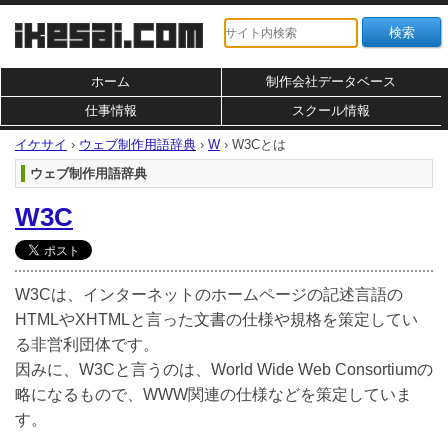
ホーム
制作会社データベース
仕事情報
スクール情報
イケサイ
›
ウェブ制作用語辞典
›
W
›
W3Cとは
ウェブ制作用語辞典
W3C
W3Cは、インターネットのホームページの記述言語の
HTMLやXHTMLと言った文書の仕様や規格を策定してい
る非営利団体です。
因みに、W3Cと言うのは、World Wide Web Consortiumの
略になるもので、WWW関連の仕様などを策定していま
す。