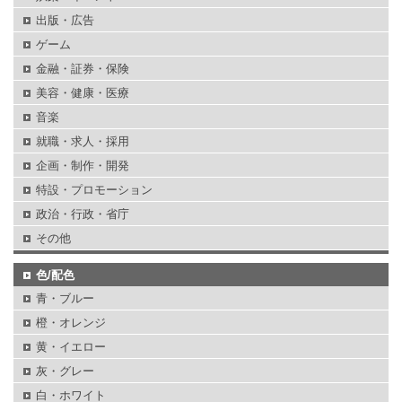
出版・広告
ゲーム
金融・証券・保険
美容・健康・医療
音楽
就職・求人・採用
企画・制作・開発
特設・プロモーション
政治・行政・省庁
その他
色/配色
青・ブルー
橙・オレンジ
黄・イエロー
灰・グレー
白・ホワイト