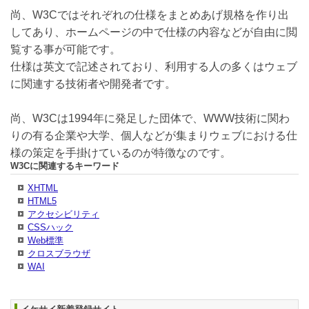
尚、W3Cではそれぞれの仕様をまとめあげ規格を作り出
してあり、ホームページの中で仕様の内容などが自由に閲
覧する事が可能です。
仕様は英文で記述されており、利用する人の多くはウェブ
に関連する技術者や開発者です。
尚、W3Cは1994年に発足した団体で、WWW技術に関わ
りの有る企業や大学、個人などが集まりウェブにおける仕
様の策定を手掛けているのが特徴なのです。
W3Cに関連するキーワード
XHTML
HTML5
アクセシビリティ
CSSハック
Web標準
クロスブラウザ
WAI