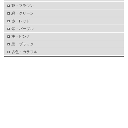
茶・ブラウン
緑・グリーン
赤・レッド
紫・パープル
桃・ピンク
黒・ブラック
多色・カラフル