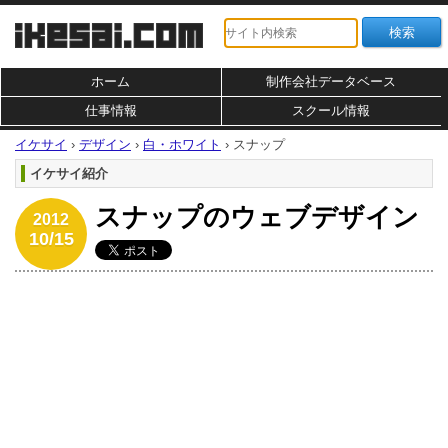
ホーム
制作会社データベース
仕事情報
スクール情報
イケサイ
›
デザイン
›
白・ホワイト
›
スナップ
イケサイ紹介
スナップのウェブデザイン
2012
10/15