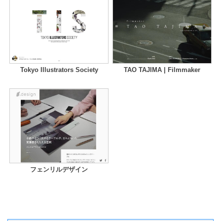
Tokyo Illustrators Society
TAO TAJIMA | Filmmaker
フェンリルデザイン