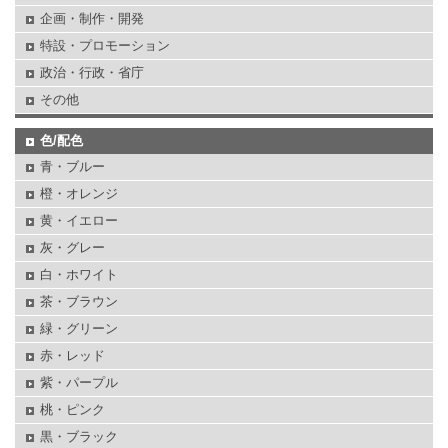
企画・制作・開発
特設・プロモーション
政治・行政・省庁
その他
色/配色
青・ブルー
橙・オレンジ
黄・イエロー
灰・グレー
白・ホワイト
茶・ブラウン
緑・グリーン
赤・レッド
紫・パープル
桃・ピンク
黒・ブラック