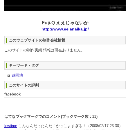
Fuji-Q ええじゃないか
http://www.eejanaika.jp/
このウェブサイトの制作会社情報
このサイトの制作実績 情報は現在ありません。
キーワード・タグ
遊園地
このサイトの評判
facebook
はてなブックマークでのコメント(ブックマーク数：
33
)
lowtime
こんなんだったんだ！かっこよすぎる！
（2008/02/17 23:30）