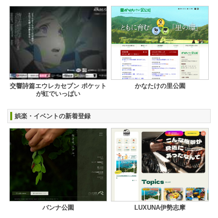
交響詩篇エウレカセブン ポケット
かなたけの里公園
が虹でいっぱい
娯楽・イベントの新着登録
バンナ公園
LUXUNA伊勢志摩