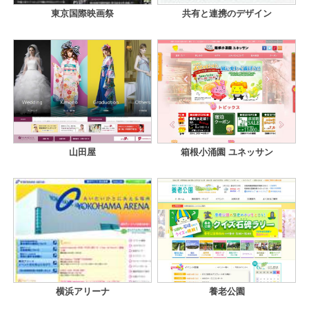
東京国際映画祭
共有と連携のデザイン
山田屋
箱根小涌園 ユネッサン
横浜アリーナ
養老公園