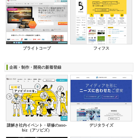
ブライトコーブ
フィフス
企画・制作・開発の新着登録
謎解き社内イベント・研修のaso-
デジタライズ
biz（アソビズ）