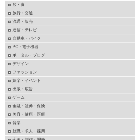
飲・食
旅行・交通
流通・販売
通信・テレビ
自動車・バイク
PC・電子機器
ポータル・ブログ
デザイン
ファッション
娯楽・イベント
出版・広告
ゲーム
金融・証券・保険
美容・健康・医療
音楽
就職・求人・採用
企画・制作・開発