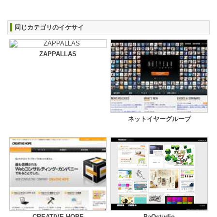
同じカテゴリのイケサイ
ZAPPALLAS
ネットイヤーグループ
CREATIVE HOPE
PaQstudio