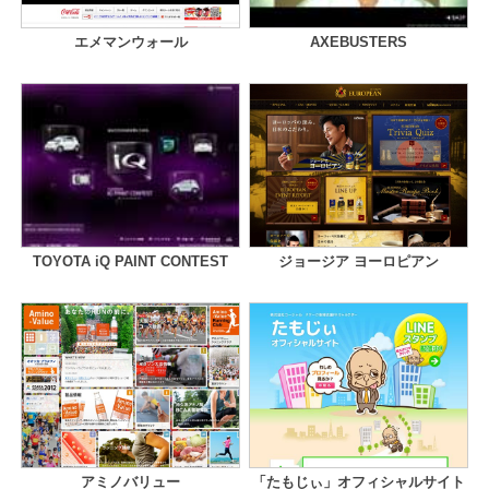
エメマンウォール
AXEBUSTERS
TOYOTA iQ PAINT CONTEST
ジョージア ヨーロピアン
アミノバリュー
「たもじぃ」オフィシャルサイト