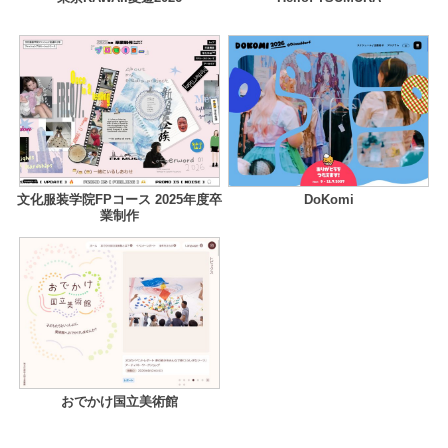
文化服装学院FPコース 2025年度卒
DoKomi
業制作
おでかけ国立美術館