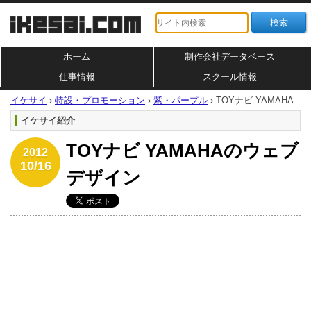
ホーム
制作会社データベース
仕事情報
スクール情報
イケサイ
›
特設・プロモーション
›
紫・パープル
›
TOYナビ YAMAHA
イケサイ紹介
TOYナビ YAMAHAのウェブ
2012
10/16
デザイン