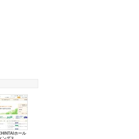
HINTAIホール
ィングス