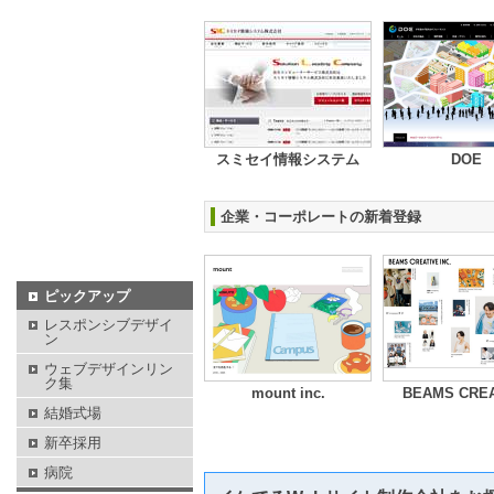
スミセイ情報システム
DOE
企業・コーポレートの新着登録
ピックアップ
レスポンシブデザイ
ン
ウェブデザインリン
ク集
mount inc.
BEAMS CREA
結婚式場
新卒採用
病院