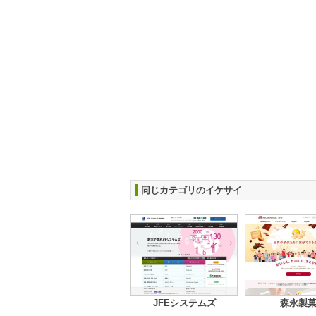
同じカテゴリのイケサイ
JFEシステムズ
森永製