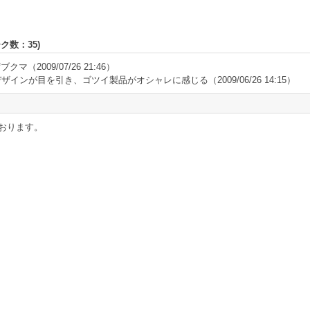
ーク数：
35
)
ずブクマ
（2009/07/26 21:46）
ザインが目を引き、ゴツイ製品がオシャレに感じる
（2009/06/26 14:15）
おります。