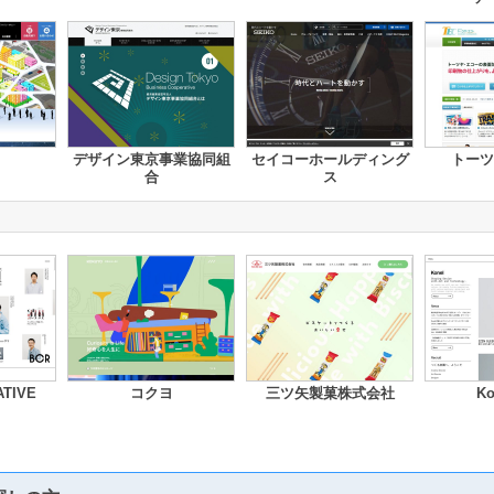
デザイン東京事業協同組
セイコーホールディング
トーツ
合
ス
TIVE
コクヨ
三ツ矢製菓株式会社
Ko