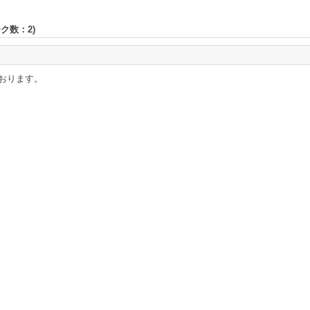
ーク数：
2
)
おります。