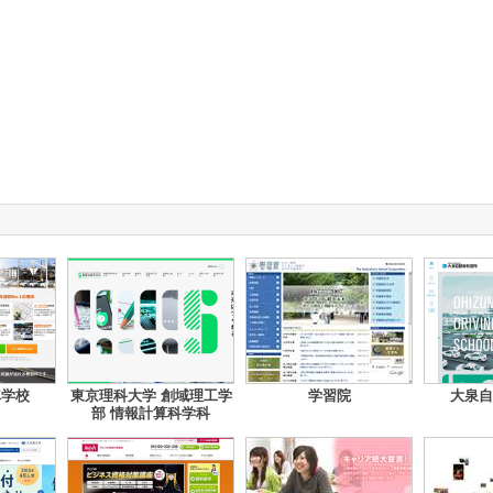
車学校
東京理科大学 創域理工学
学習院
大泉自
部 情報計算科学科