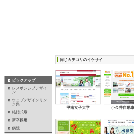
同じカテゴリのイケサイ
ピックアップ
レスポンシブデザイ
ン
ウェブデザインリン
ク集
甲南女子大学
小金井自動
結婚式場
新卒採用
病院