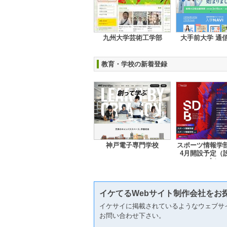
九州大学芸術工学部
大手前大学 通
教育・学校の新着登録
神戸電子専門学校
スポーツ情報学部 
4月開設予定（
中）
イケてるWebサイト制作会社をお
イケサイに掲載されているようなウェブサ
お問い合わせ下さい。