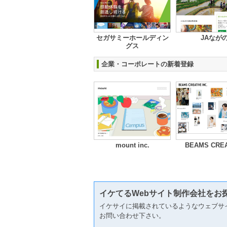
セガサミーホールディン
JAなが
グス
企業・コーポレートの新着登録
mount inc.
BEAMS CREA
イケてるWebサイト制作会社をお
イケサイに掲載されているようなウェブサ
お問い合わせ下さい。