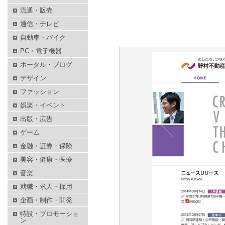
流通・販売
通信・テレビ
自動車・バイク
PC・電子機器
ポータル・ブログ
デザイン
ファッション
娯楽・イベント
出版・広告
ゲーム
金融・証券・保険
美容・健康・医療
音楽
就職・求人・採用
企画・制作・開発
特設・プロモーショ
ン