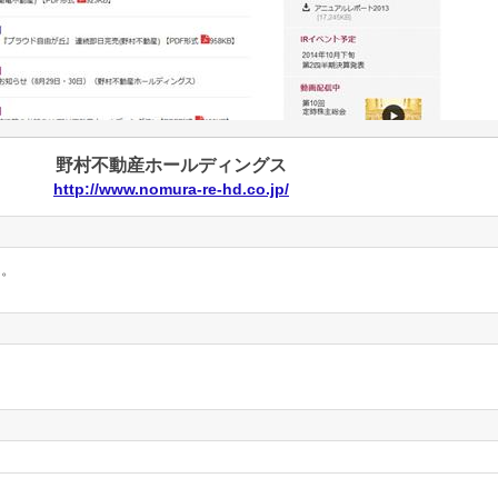
野村不動産ホールディングス
http://www.nomura-re-hd.co.jp/
ん。