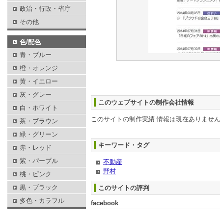
政治・行政・省庁
その他
色/配色
青・ブルー
橙・オレンジ
黄・イエロー
灰・グレー
このウェブサイトの制作会社情報
白・ホワイト
このサイトの制作実績 情報は現在ありませ
茶・ブラウン
緑・グリーン
キーワード・タグ
赤・レッド
紫・パープル
不動産
野村
桃・ピンク
黒・ブラック
このサイトの評判
多色・カラフル
facebook