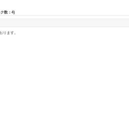
ーク数：
4
)
おります。