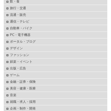
飲・食
旅行・交通
流通・販売
通信・テレビ
自動車・バイク
PC・電子機器
ポータル・ブログ
デザイン
ファッション
娯楽・イベント
出版・広告
ゲーム
金融・証券・保険
美容・健康・医療
音楽
就職・求人・採用
企画・制作・開発