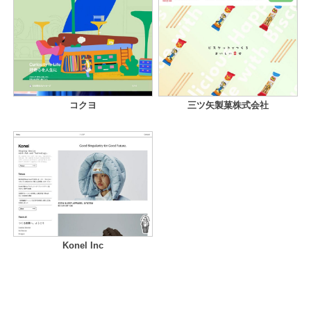
コクヨ
三ツ矢製菓株式会社
Konel Inc