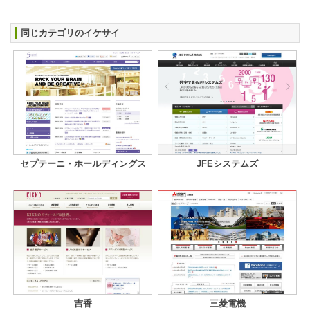
同じカテゴリのイケサイ
セプテーニ・ホールディングス
JFEシステムズ
吉香
三菱電機