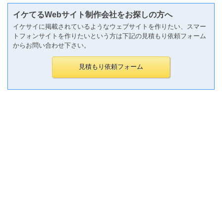
イケてるWebサイト制作会社をお探しの方へ
イケサイに掲載されているようなウェブサイトを作りたい、スマー
トフォンサイトを作りたいという方は下記の見積もり依頼フォーム
からお問い合わせ下さい。