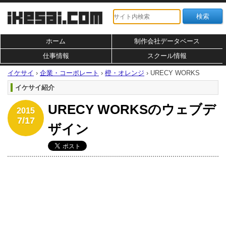
ホーム
制作会社データベース
仕事情報
スクール情報
イケサイ
›
企業・コーポレート
›
橙・オレンジ
›
URECY WORKS
イケサイ紹介
URECY WORKSのウェブデ
2015
7/17
ザイン