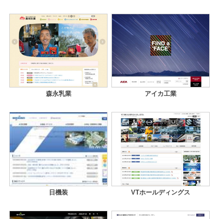
森永乳業
アイカ工業
日機装
VTホールディングス